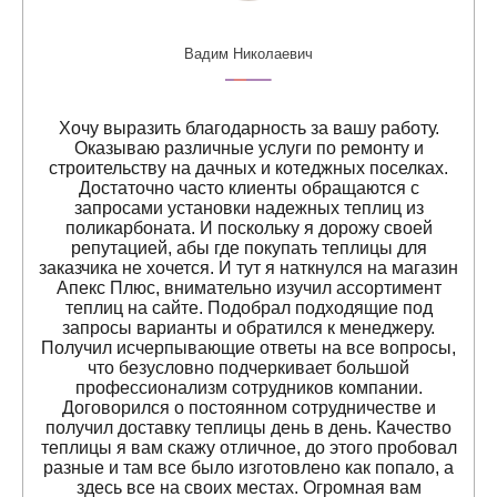
Вадим Николаевич
Хочу выразить благодарность за вашу работу.
Оказываю различные услуги по ремонту и
строительству на дачных и котеджных поселках.
Достаточно часто клиенты обращаются с
запросами установки надежных теплиц из
поликарбоната. И поскольку я дорожу своей
репутацией, абы где покупать теплицы для
заказчика не хочется. И тут я наткнулся на магазин
Апекс Плюс, внимательно изучил ассортимент
теплиц на сайте. Подобрал подходящие под
запросы варианты и обратился к менеджеру.
Получил исчерпывающие ответы на все вопросы,
что безусловно подчеркивает большой
профессионализм сотрудников компании.
Договорился о постоянном сотрудничестве и
получил доставку теплицы день в день. Качество
теплицы я вам скажу отличное, до этого пробовал
разные и там все было изготовлено как попало, а
здесь все на своих местах. Огромная вам