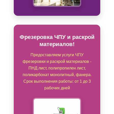
Фрезеровка ЧПУ и раскрой
материалов!
Предоставляем услуги ЧПУ
фрезеровки и раскрой материалов -
ПНД лист, полипропилен лист,
поликарбонат монолитный, фанера.
Срок выполнения работы: от 1 до 3
рабочих дней