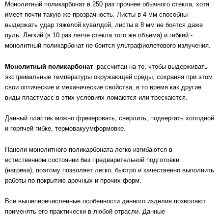
Монолитный поликарбонат в 250 раз прочнее обычного стекла, хотя
имеет почти такую же прозрачность. Листы в 4 мм способны
выдержать удар тяжелой кувалдой, листы в 8 мм не боятся даже
пуль. Легкий (в 10 раз легче стекла того же объема) и гибкий -
монолитный поликарбонат не боится ультрафиолетового излучения.
Монолитный поликарбонат
рассчитан на то, чтобы выдерживать
экстремальные температуры окружающей среды, сохраняя при этом
свои оптические и механические свойства, в то время как другие
виды пластмасс в этих условиях ломаются или трескаются.
Данный пластик можно фрезеровать, сверлить, подвергать холодной
и горячей гибке, термовакуумформовке.
Панели монолитного поликарбоната легко изгибаются в
естественном состоянии без предварительной подготовки
(нагрева), поэтому позволяет легко, быстро и качественно выполнить
работы по покрытию арочных и прочих форм.
Все вышеперечисленные особенности данного изделия позволяют
применять его практически в любой отрасли. Данные