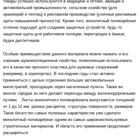
товары успешно используются в медицине и оптике, авиации и
автомобильной промышленности, сельском хозяйстве (для
оранжерей и теплиц) и рекламном производстве (уличные рекламные
щиты повышенной прочности). Кроме того, монолитный поликарбонат
отлично подходит для создания защитных устройств, будь то
защитные щиты для работников полиции, перегородки в банках,
будки диспетчеров.
Особым преимуществом данного материала можно назвать и его
хорошие шумоизоляционные свойства, позволяющие использовать
его в качестве прочного пластика для шумовых сооружений
(например, в аэропортах). В последние годы стал активно
применяться с целью отделения больших автомобильных
магистралей, проходящих через населенные пункты. Также во
многих городах из него делают переходы между железнодорожными
путями. Листы монолитного поликарбоната выпускаются толщиной
от 1 до 12 мм, разных расцветок, структуры поверхности, размеров.
Такое богатство самых полезных характеристик уже сделало
монолитный поликарбонат одним из самых широкоиспользуемых
строительных материалов. И область его применения продолжает
расширяться.