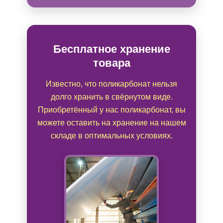
Бесплатное хранение
товара
Известно, что поликарбонат нельзя
долго хранить в свёрнутом виде.
Приобретённый у нас поликарбонат, вы
можете оставить на хранение на нашем
складе в оптимальных условиях.