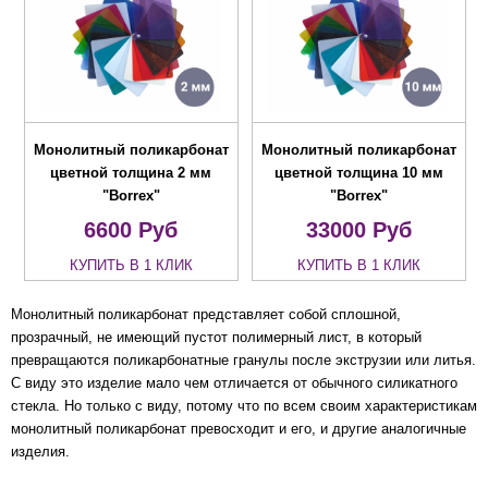
Монолитный поликарбонат
Монолитный поликарбонат
цветной толщина 2 мм
цветной толщина 10 мм
"Borrex"
"Borrex"
6600
Руб
33000
Руб
КУПИТЬ В 1 КЛИК
КУПИТЬ В 1 КЛИК
Монолитный поликарбонат представляет собой сплошной,
прозрачный, не имеющий пустот полимерный лист, в который
превращаются поликарбонатные гранулы после экструзии или литья.
С виду это изделие мало чем отличается от обычного силикатного
стекла. Но только с виду, потому что по всем своим характеристикам
монолитный поликарбонат превосходит и его, и другие аналогичные
изделия.