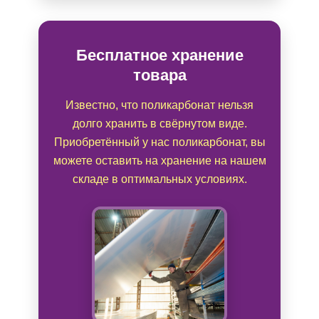
Бесплатное хранение
товара
Известно, что поликарбонат нельзя
долго хранить в свёрнутом виде.
Приобретённый у нас поликарбонат, вы
можете оставить на хранение на нашем
складе в оптимальных условиях.