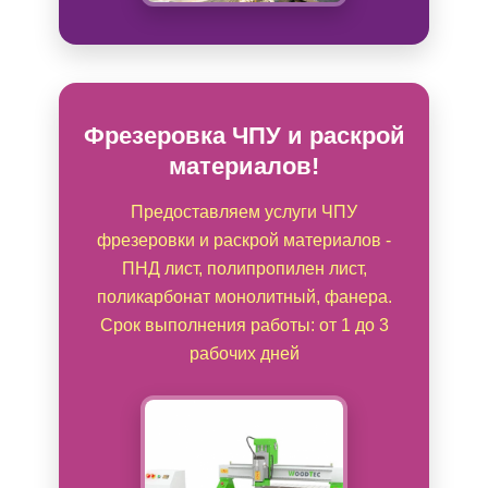
Фрезеровка ЧПУ и раскрой
материалов!
Предоставляем услуги ЧПУ
фрезеровки и раскрой материалов -
ПНД лист, полипропилен лист,
поликарбонат монолитный, фанера.
Срок выполнения работы: от 1 до 3
рабочих дней