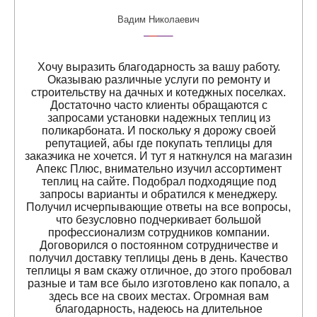
Вадим Николаевич
Хочу выразить благодарность за вашу работу.
Оказываю различные услуги по ремонту и
строительству на дачных и котеджных поселках.
Достаточно часто клиенты обращаются с
запросами установки надежных теплиц из
поликарбоната. И поскольку я дорожу своей
репутацией, абы где покупать теплицы для
заказчика не хочется. И тут я наткнулся на магазин
Апекс Плюс, внимательно изучил ассортимент
теплиц на сайте. Подобрал подходящие под
запросы варианты и обратился к менеджеру.
Получил исчерпывающие ответы на все вопросы,
что безусловно подчеркивает большой
профессионализм сотрудников компании.
Договорился о постоянном сотрудничестве и
получил доставку теплицы день в день. Качество
теплицы я вам скажу отличное, до этого пробовал
разные и там все было изготовлено как попало, а
здесь все на своих местах. Огромная вам
благодарность, надеюсь на длительное