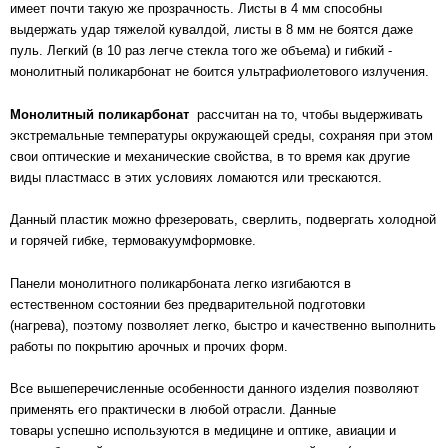
имеет почти такую же прозрачность. Листы в 4 мм способны
выдержать удар тяжелой кувалдой, листы в 8 мм не боятся даже
пуль. Легкий (в 10 раз легче стекла того же объема) и гибкий -
монолитный поликарбонат не боится ультрафиолетового излучения.
Монолитный поликарбонат
рассчитан на то, чтобы выдерживать
экстремальные температуры окружающей среды, сохраняя при этом
свои оптические и механические свойства, в то время как другие
виды пластмасс в этих условиях ломаются или трескаются.
Данный пластик можно фрезеровать, сверлить, подвергать холодной
и горячей гибке, термовакуумформовке.
Панели монолитного поликарбоната легко изгибаются в
естественном состоянии без предварительной подготовки
(нагрева), поэтому позволяет легко, быстро и качественно выполнить
работы по покрытию арочных и прочих форм.
Все вышеперечисленные особенности данного изделия позволяют
применять его практически в любой отрасли. Данные
товары успешно используются в медицине и оптике, авиации и