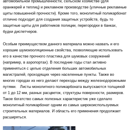
автомобильной промышленности, сельском хозяйстве (для
оранжерей и теплиц) и рекламном производстве (уличные рекламные
щиты повышенной прочности). Кроме того, монолитный поликарбонат
отлично подходит для создания защитных устройств, будь то
защитные щиты для работников полиции, перегородки в банках,
будки диспетчеров.
Особым преимуществом данного материала можно назвать и его
хорошие шумоизоляционные свойства, позволяющие использовать
его в качестве прочного пластика для шумовых сооружений
(например, в аэропортах). В последние годы стал активно
применяться с целью отделения больших автомобильных
магистралей, проходящих через населенные пункты. Также во
многих городах из него делают переходы между железнодорожными
путями. Листы монолитного поликарбоната выпускаются толщиной
от 1 до 12 мм, разных расцветок, структуры поверхности, размеров.
Такое богатство самых полезных характеристик уже сделало
монолитный поликарбонат одним из самых широкоиспользуемых
строительных материалов. И область его применения продолжает
расширяться.