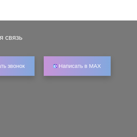
я связь
ать звонок
Написать в MAX