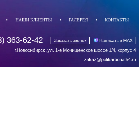
НАШИ КЛИЕНТЫ
ГАЛЕРЕЯ
КОНТАКТЫ
3) 363-62-42
Заказать звонок
Написать в MAX
г.Новосибирск ,ул. 1-е Мочищенское шоссе 1/4, корпус 4
zakaz@polikarbonat54.ru