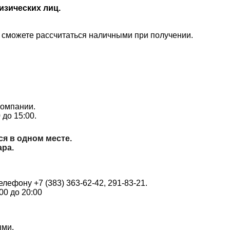
изических лиц.
ы сможете рассчитаться наличными при получении.
компании.
 до 15:00.
ся в одном месте.
ара.
лефону +7 (383) 363-62-42, 291-83-21.
00 до 20:00
ями.