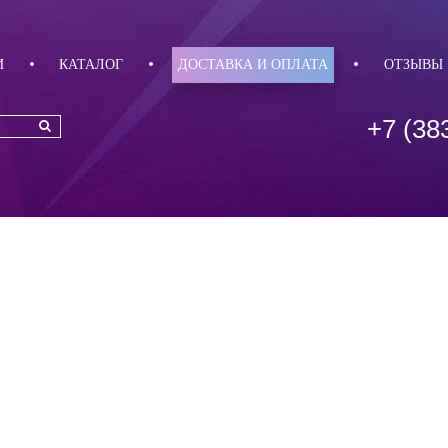
И
КАТАЛОГ
ДОСТАВКА И ОПЛАТА
ОТЗЫВЫ
+7 (38