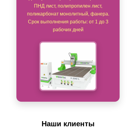
ПНД лист, полипропилен лист,
поликарбонат монолитный, фанера.
Срок выполнения работы: от 1 до 3
рабочих дней
Наши клиенты