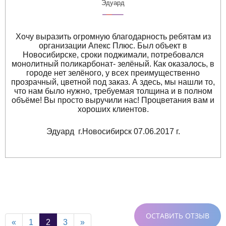
Эдуард
Хочу выразить огромную благодарность ребятам из
организации Апекс Плюс. Был объект в
Новосибирске, сроки поджимали, потребовался
монолитный поликарбонат- зелёный. Как оказалось, в
городе нет зелёного, у всех преимущественно
прозрачный, цветной под заказ. А здесь, мы нашли то,
что нам было нужно, требуемая толщина и в полном
объёме! Вы просто выручили нас! Процветания вам и
хороших клиентов.
Эдуард г.Новосибирск 07.06.2017 г.
ОСТАВИТЬ ОТЗЫВ
«
1
2
3
»