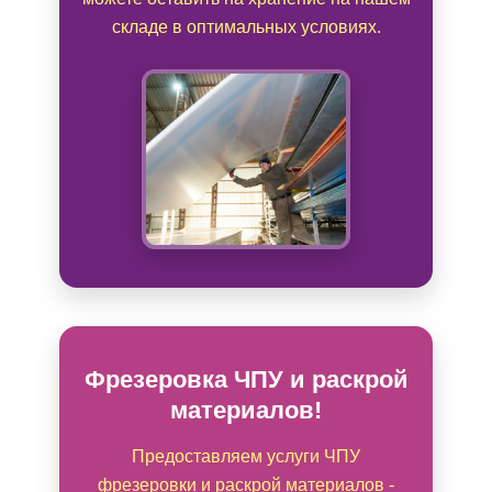
складе в оптимальных условиях.
Фрезеровка ЧПУ и раскрой
материалов!
Предоставляем услуги ЧПУ
фрезеровки и раскрой материалов -