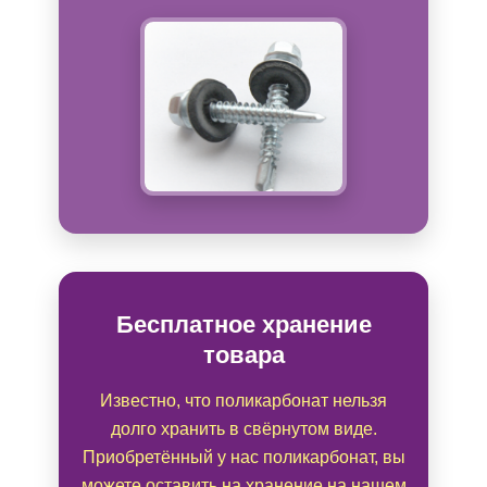
Бесплатное хранение
товара
Известно, что поликарбонат нельзя
долго хранить в свёрнутом виде.
Приобретённый у нас поликарбонат, вы
можете оставить на хранение на нашем