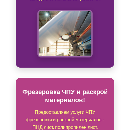
Фрезеровка ЧПУ и раскрой
материалов!
Предоставляем услуги ЧПУ
фрезеровки и раскрой материалов -
ПНД лист, полипропилен лист,