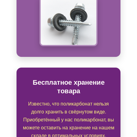
Бесплатное хранение
товара
Известно, что поликарбонат нельзя
долго хранить в свёрнутом виде.
Приобретённый у нас поликарбонат, вы
можете оставить на хранение на нашем
складе в оптимальных условиях.