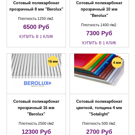
Сотовый поликарбонат
Сотовый поликарбонат
прозрачный 8 мм "Berolux"
прозрачный 10 мм
"Berolux"
Плотность 1250 г/м2.
Плотность 1400 г/м2.
6500
Руб
7300
Руб
КУПИТЬ В 1 КЛИК
КУПИТЬ В 1 КЛИК
Сотовый поликарбонат
Сотовый поликарбонат
прозрачный 16 мм
цветной, толщина 4 мм
"Berolux"
"Sotalight"
Плотность 2500 г/м2
Плотность 500 г/м2.
12300
Руб
2700
Руб