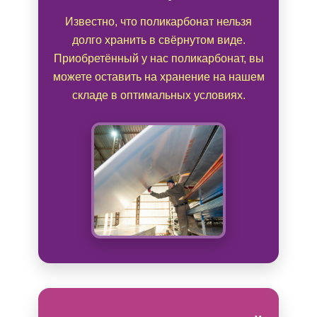
Известно, что поликарбонат нельзя
долго хранить в свёрнутом виде.
Приобретённый у нас поликарбонат, вы
можете оставить на хранение на нашем
складе в оптимальных условиях.