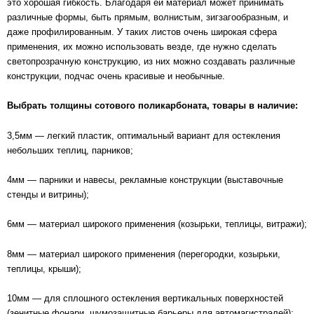
это хорошая гибкость. Благодаря ей материал может принимать
различные формы, быть прямым, волнистым, зигзагообразным, и
даже профилированным. У таких листов очень широкая сфера
применения, их можно использовать везде, где нужно сделать
светопрозрачную конструкцию, из них можно создавать различные
конструкции, подчас очень красивые и необычные.
Выбрать толщины сотового поликарбоната, товары в наличие:
3,5мм — легкий пластик, оптимальный вариант для остекления
небольших теплиц, парников;
4мм — парники и навесы, рекламные конструкции (выставочные
стенды и витрины);
6мм — материал широкого применения (козырьки, теплицы, витражи);
8мм — материал широкого применения (перегородки, козырьки,
теплицы, крыши);
10мм — для сплошного остекления вертикальных поверхностей
(зенитные фонари, шумозащитные барьеры для автомагистралей);