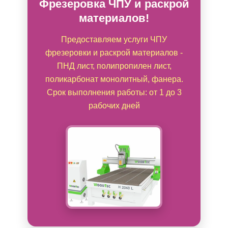
Фрезеровка ЧПУ и раскрой
материалов!
Предоставляем услуги ЧПУ
фрезеровки и раскрой материалов -
ПНД лист, полипропилен лист,
поликарбонат монолитный, фанера.
Срок выполнения работы: от 1 до 3
рабочих дней