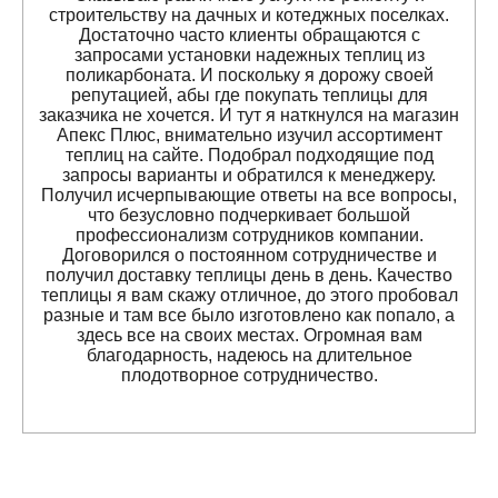
строительству на дачных и котеджных поселках.
Достаточно часто клиенты обращаются с
запросами установки надежных теплиц из
поликарбоната. И поскольку я дорожу своей
репутацией, абы где покупать теплицы для
заказчика не хочется. И тут я наткнулся на магазин
Апекс Плюс, внимательно изучил ассортимент
теплиц на сайте. Подобрал подходящие под
запросы варианты и обратился к менеджеру.
Получил исчерпывающие ответы на все вопросы,
что безусловно подчеркивает большой
профессионализм сотрудников компании.
Договорился о постоянном сотрудничестве и
получил доставку теплицы день в день. Качество
теплицы я вам скажу отличное, до этого пробовал
разные и там все было изготовлено как попало, а
здесь все на своих местах. Огромная вам
благодарность, надеюсь на длительное
плодотворное сотрудничество.