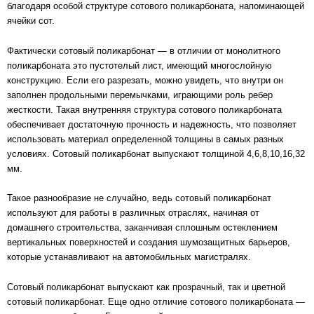
благодаря особой структуре сотового поликарбоната, напоминающей
ячейки сот.
Фактически сотовый поликарбонат — в отличии от монолитного
поликарбоната это пустотелый лист, имеющий многослойную
конструкцию. Если его разрезать, можно увидеть, что внутри он
заполнен продольными перемычками, играющими роль ребер
жесткости. Такая внутренняя структура сотового поликарбоната
обеспечивает достаточную прочность и надежность, что позволяет
использовать материал определенной толщины в самых разных
условиях. Сотовый поликарбонат выпускают толщиной 4,6,8,10,16,32
мм.
Такое разнообразие не случайно, ведь сотовый поликарбонат
используют для работы в различных отраслях, начиная от
домашнего строительства, заканчивая сплошным остеклением
вертикальных поверхностей и создания шумозащитных барьеров,
которые устанавливают на автомобильных магистралях.
Сотовый поликарбонат выпускают как прозрачный, так и цветной
сотовый поликарбонат. Еще одно отличие сотового поликарбоната —