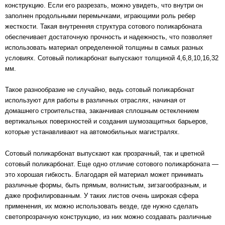
конструкцию. Если его разрезать, можно увидеть, что внутри он
заполнен продольными перемычками, играющими роль ребер
жесткости. Такая внутренняя структура сотового поликарбоната
обеспечивает достаточную прочность и надежность, что позволяет
использовать материал определенной толщины в самых разных
условиях. Сотовый поликарбонат выпускают толщиной 4,6,8,10,16,32
мм.
Такое разнообразие не случайно, ведь сотовый поликарбонат
используют для работы в различных отраслях, начиная от
домашнего строительства, заканчивая сплошным остеклением
вертикальных поверхностей и создания шумозащитных барьеров,
которые устанавливают на автомобильных магистралях.
Сотовый поликарбонат выпускают как прозрачный, так и цветной
сотовый поликарбонат. Еще одно отличие сотового поликарбоната —
это хорошая гибкость. Благодаря ей материал может принимать
различные формы, быть прямым, волнистым, зигзагообразным, и
даже профилированным. У таких листов очень широкая сфера
применения, их можно использовать везде, где нужно сделать
светопрозрачную конструкцию, из них можно создавать различные