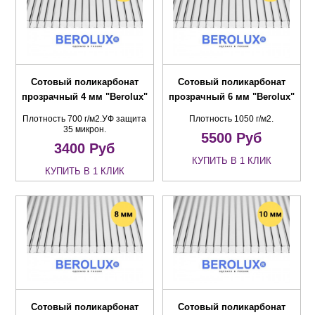
Сотовый поликарбонат
Сотовый поликарбонат
прозрачный 4 мм "Berolux"
прозрачный 6 мм "Berolux"
Плотность 700 г/м2.УФ защита
Плотность 1050 г/м2.
35 микрон.
5500
Руб
3400
Руб
КУПИТЬ В 1 КЛИК
КУПИТЬ В 1 КЛИК
Сотовый поликарбонат
Сотовый поликарбонат