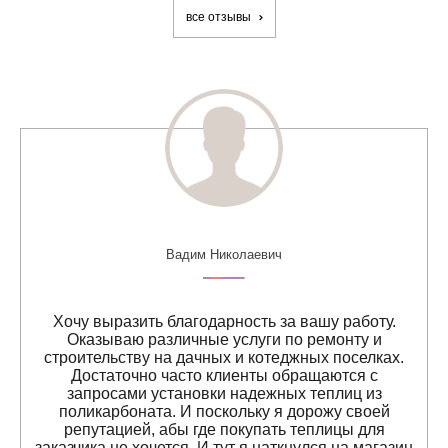
все отзывы
Вадим Николаевич
Хочу выразить благодарность за вашу работу.
Оказываю различные услуги по ремонту и
строительству на дачных и котеджных поселках.
Достаточно часто клиенты обращаются с
запросами установки надежных теплиц из
поликарбоната. И поскольку я дорожу своей
репутацией, абы где покупать теплицы для
заказчика не хочется. И тут я наткнулся на магазин