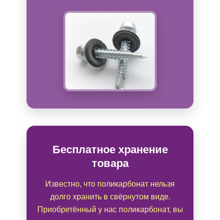
Бесплатное хранение
товара
Известно, что поликарбонат нельзя
долго хранить в свёрнутом виде.
Приобретённый у нас поликарбонат, вы