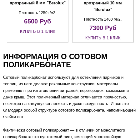
прозрачный 8 мм "Berolux"
прозрачный 10 мм
"Berolux"
Плотность 1250 г/м2.
Плотность 1400 г/м2.
6500
Руб
7300
Руб
КУПИТЬ В 1 КЛИК
КУПИТЬ В 1 КЛИК
ИНФОРМАЦИЯ О СОТОВОМ
ПОЛИКАРБОНАТЕ
Сотовый поликарбонат используют для остекления парников и
теплиц, из него делают рекламные конструкции, материалы
применяют при изготовлении витражей, перегородок, козырьков и
даже крыш. Этот полимерный материал отличается прочностью,
несмотря на кажущуюся легкость и даже воздушность. И все это
благодаря особой структуре сотового поликарбоната, напоминающей
ячейки сот.
Фактически сотовый поликарбонат — в отличии от монолитного
поликарбоната это пустотелый лист, имеющий многослойную