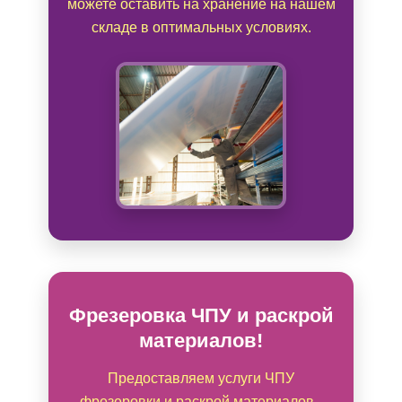
можете оставить на хранение на нашем
складе в оптимальных условиях.
Фрезеровка ЧПУ и раскрой
материалов!
Предоставляем услуги ЧПУ
фрезеровки и раскрой материалов -