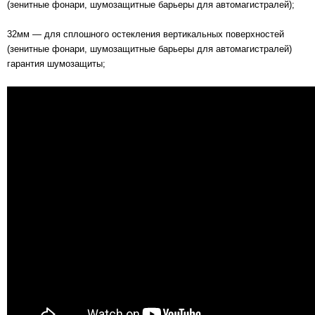
(зенитные фонари, шумозащитные барьеры для автомагистралей);
32мм — для сплошного остекления вертикальных поверхностей
(зенитные фонари, шумозащитные барьеры для автомагистралей)
гарантия шумозащиты;