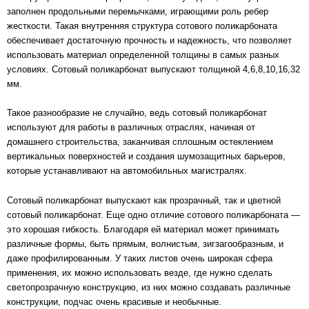
заполнен продольными перемычками, играющими роль ребер
жесткости. Такая внутренняя структура сотового поликарбоната
обеспечивает достаточную прочность и надежность, что позволяет
использовать материал определенной толщины в самых разных
условиях. Сотовый поликарбонат выпускают толщиной 4,6,8,10,16,32
мм.
Такое разнообразие не случайно, ведь сотовый поликарбонат
используют для работы в различных отраслях, начиная от
домашнего строительства, заканчивая сплошным остеклением
вертикальных поверхностей и создания шумозащитных барьеров,
которые устанавливают на автомобильных магистралях.
Сотовый поликарбонат выпускают как прозрачный, так и цветной
сотовый поликарбонат. Еще одно отличие сотового поликарбоната —
это хорошая гибкость. Благодаря ей материал может принимать
различные формы, быть прямым, волнистым, зигзагообразным, и
даже профилированным. У таких листов очень широкая сфера
применения, их можно использовать везде, где нужно сделать
светопрозрачную конструкцию, из них можно создавать различные
конструкции, подчас очень красивые и необычные.