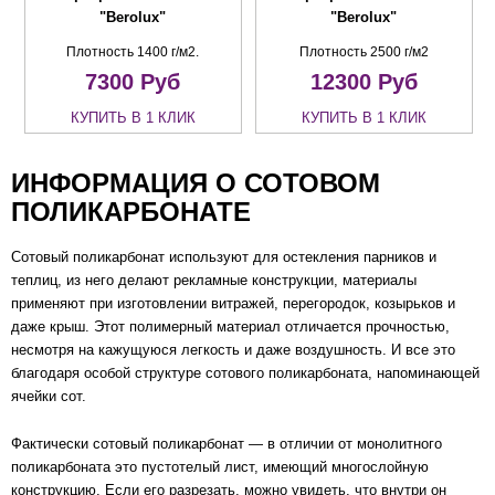
"Berolux"
"Berolux"
Плотность 1400 г/м2.
Плотность 2500 г/м2
7300
Руб
12300
Руб
КУПИТЬ В 1 КЛИК
КУПИТЬ В 1 КЛИК
ИНФОРМАЦИЯ О СОТОВОМ
ПОЛИКАРБОНАТЕ
Сотовый поликарбонат используют для остекления парников и
теплиц, из него делают рекламные конструкции, материалы
применяют при изготовлении витражей, перегородок, козырьков и
даже крыш. Этот полимерный материал отличается прочностью,
несмотря на кажущуюся легкость и даже воздушность. И все это
благодаря особой структуре сотового поликарбоната, напоминающей
ячейки сот.
Фактически сотовый поликарбонат — в отличии от монолитного
поликарбоната это пустотелый лист, имеющий многослойную
конструкцию. Если его разрезать, можно увидеть, что внутри он