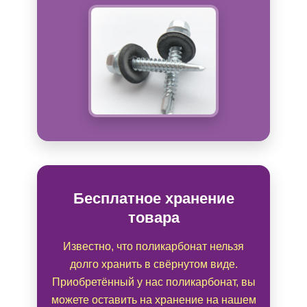
Бесплатное хранение
товара
Известно, что поликарбонат нельзя
долго хранить в свёрнутом виде.
Приобретённый у нас поликарбонат, вы
можете оставить на хранение на нашем