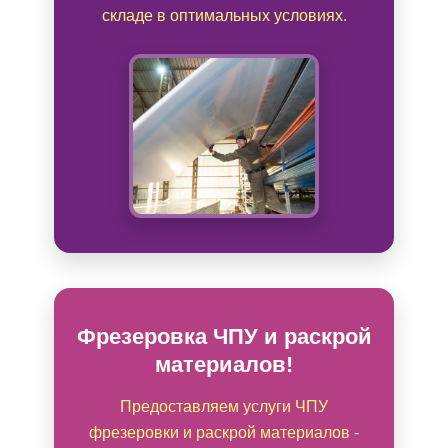
складе в оптимальных условиях.
Фрезеровка ЧПУ и раскрой
материалов!
Предоставляем услуги ЧПУ
фрезеровки и раскрой материалов -