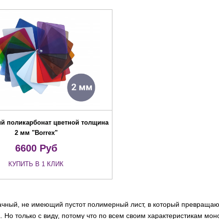
й поликарбонат цветной толщина
2 мм "Borrex"
6600
Руб
КУПИТЬ В 1 КЛИК
чный, не имеющий пустот полимерный лист, в который превращают
. Но только с виду, потому что по всем своим характеристикам мо