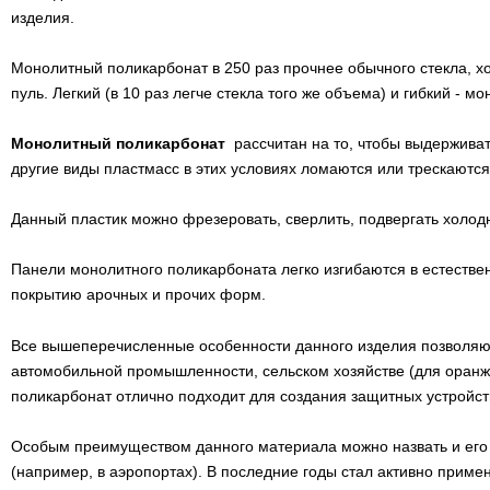
изделия.
Монолитный поликарбонат в 250 раз прочнее обычного стекла, хо
пуль. Легкий (в 10 раз легче стекла того же объема) и гибкий -
Монолитный поликарбонат
рассчитан на то, чтобы выдерживат
другие виды пластмасс в этих условиях ломаются или трескаются
Данный пластик можно фрезеровать, сверлить, подвергать холод
Панели монолитного поликарбоната легко изгибаются в естествен
покрытию арочных и прочих форм.
Все вышеперечисленные особенности данного изделия позволяют 
автомобильной промышленности, сельском хозяйстве (для оранж
поликарбонат отлично подходит для создания защитных устройств
Особым преимуществом данного материала можно назвать и его 
(например, в аэропортах). В последние годы стал активно прим