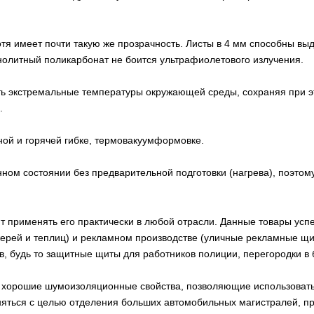
тя имеет почти такую же прозрачность. Листы в 4 мм способны выд
 монолитный поликарбонат не боится ультрафиолетового излучения.
ь экстремальные температуры окружающей среды, сохраняя при это
.
ной и горячей гибке, термовакуумформовке.
ном состоянии без предварительной подготовки (нагрева), поэтому
применять его практически в любой отрасли. Данные товары успе
ерей и теплиц) и рекламном производстве (уличные рекламные щи
, будь то защитные щиты для работников полиции, перегородки в б
хорошие шумоизоляционные свойства, позволяющие использовать 
еняться с целью отделения больших автомобильных магистралей, пр