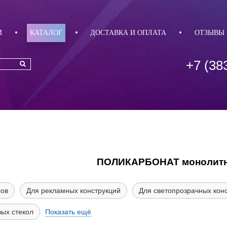
И
КАТАЛОГ
ДОСТАВКА И ОПЛАТА
ОТЗЫВЫ
+7 (38
ПОЛИКАРБОНАТ монолитн
сов
Для рекламных конструкций
Для светопрозрачных кон
вых стекол
Показать ещё