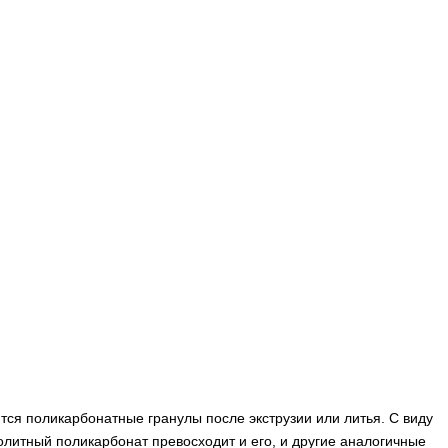
ся поликарбонатные гранулы после экструзии или литья. С виду
нолитный поликарбонат превосходит и его, и другие аналогичные