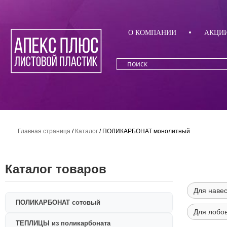
О КОМПАНИИ
АКЦИ
Главная страница
/
Каталог
/
ПОЛИКАРБОНАТ монолитный
Каталог товаров
Для наве
ПОЛИКАРБОНАТ сотовый
Для лобо
ТЕПЛИЦЫ из поликарбоната