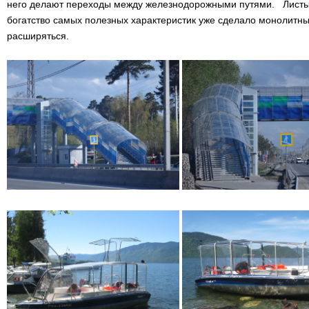
него делают переходы между железнодорожными путями. Листы м
богатство самых полезных характеристик уже сделало монолитн
расширяться.