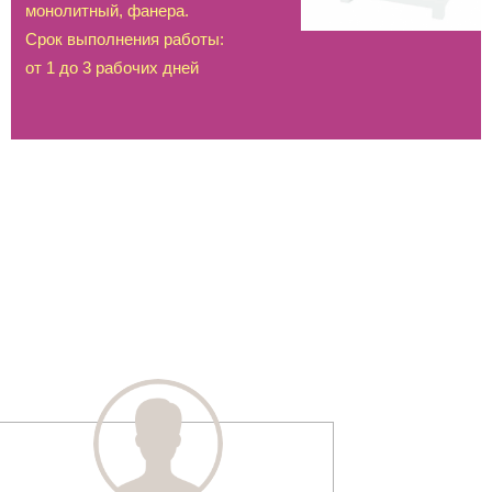
монолитный, фанера.
Срок выполнения работы:
от 1 до 3 рабочих дней