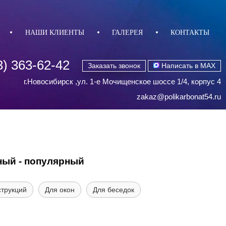
НАШИ КЛИЕНТЫ
ГАЛЕРЕЯ
КОНТАКТЫ
3) 363-62-42
Заказать звонок
Написать в MAX
г.Новосибирск ,ул. 1-е Мочищенское шоссе 1/4, корпус 4
zakaz@polikarbonat54.ru
ый - популярный
струкций
Для окон
Для беседок