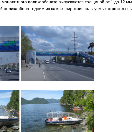
онолитного поликарбоната выпускаются толщиной от 1 до 12 мм, р
ый поликарбонат одним из самых широкоиспользуемых строительны