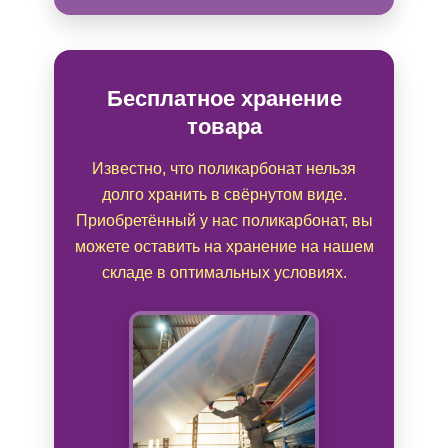
Бесплатное хранение
товара
Известно, что поликарбонат нельзя
долго хранить в свёрнутом виде.
Приобретённый у нас поликарбонат, вы
можете оставить на хранение на нашем
складе в оптимальных условиях.