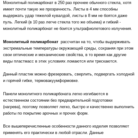
Монолитный поликарбонат в 250 раз прочнее обычного стекла, хотя
имеет почти такую же прозрачность. Листы в 4 мм способны
выдержать удар тяжелой кувалдой, листы в 8 мм не боятся даже
пуль. Легкий (в 10 раз легче стекла того же объема) и гибкий -
монолитный поликарбонат не боится ультрафиолетового излучения.
Монолитный поликарбонат
рассчитан на то, чтобы выдерживать
экстремальные температуры окружающей среды, сохраняя при этом
свои оптические и механические свойства, в то время как другие
виды пластмасс в этих условиях ломаются или трескаются.
Данный пластик можно фрезеровать, сверлить, подвергать холодной
и горячей гибке, термовакуумформовке.
Панели монолитного поликарбоната легко изгибаются в
естественном состоянии без предварительной подготовки
(нагрева), поэтому позволяет легко, быстро и качественно выполнить
работы по покрытию арочных и прочих форм.
Все вышеперечисленные особенности данного изделия позволяют
применять его практически в любой отрасли. Данные