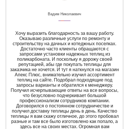
Вадим Николаевич
Хочу выразить благодарность за вашу работу.
Оказываю различные услуги по ремонту и
строительству на дачных и котеджных поселках.
Достаточно часто клиенты обращаются с
запросами установки надежных теплиц из
поликарбоната. И поскольку я дорожу своей
репутацией, абы где покупать теплицы для
заказчика не хочется. И тут я наткнулся на магазин
Апекс Плюс, внимательно изучил ассортимент
теплиц на сайте. Подобрал подходящие под
запросы варианты и обратился к менеджеру.
Получил исчерпывающие ответы на все вопросы,
что безусловно подчеркивает большой
профессионализм сотрудников компании.
Договорился о постоянном сотрудничестве и
получил доставку теплицы день в день. Качество
теплицы я вам скажу отличное, до этого пробовал
разные и там все было изготовлено как попало, а
здесь все на своих местах. Огромная вам