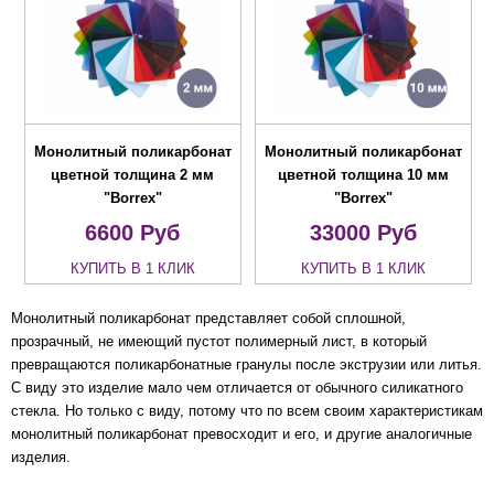
Монолитный поликарбонат
Монолитный поликарбонат
цветной толщина 2 мм
цветной толщина 10 мм
"Borrex"
"Borrex"
6600
Руб
33000
Руб
КУПИТЬ В 1 КЛИК
КУПИТЬ В 1 КЛИК
Монолитный поликарбонат представляет собой сплошной,
прозрачный, не имеющий пустот полимерный лист, в который
превращаются поликарбонатные гранулы после экструзии или литья.
С виду это изделие мало чем отличается от обычного силикатного
стекла. Но только с виду, потому что по всем своим характеристикам
монолитный поликарбонат превосходит и его, и другие аналогичные
изделия.