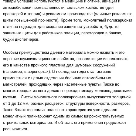
товары успешно используются в медицине и оптике, авиации и
автомобильной промышленности, сельском хозяйстве (для
оранжерей и теплиц) и рекламном производстве (уличные рекламные
щиты повышенной прочности). Кроме того, монолитный поликарбонат
отлично подходит для создания защитных устройств, будь то
защитные щиты для работников полиции, перегородки в банках,
будки диспетчеров.
Особым преимуществом данного материала можно назвать и его
хорошие шумоизоляционные свойства, позволяющие использовать
его в качестве прочного пластика для шумовых сооружений
(например, в аэропортах). В последние годы стал активно
применяться с целью отделения больших автомобильных
магистралей, проходящих через населенные пункты. Также во
многих городах из него делают переходы между железнодорожными
путями. Листы монолитного поликарбоната выпускаются толщиной
от 1 до 12 мм, разных расцветок, структуры поверхности, размеров.
Такое богатство самых полезных характеристик уже сделало
монолитный поликарбонат одним из самых широкоиспользуемых
строительных материалов. И область его применения продолжает
расширяться.