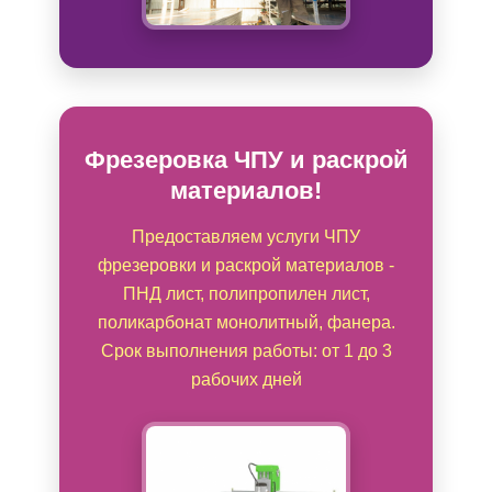
Фрезеровка ЧПУ и раскрой
материалов!
Предоставляем услуги ЧПУ
фрезеровки и раскрой материалов -
ПНД лист, полипропилен лист,
поликарбонат монолитный, фанера.
Срок выполнения работы: от 1 до 3
рабочих дней