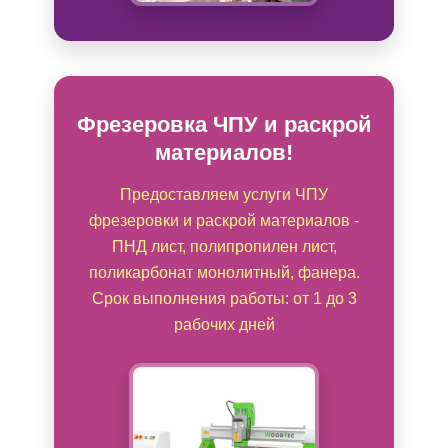
Фрезеровка ЧПУ и раскрой
материалов!
Предоставляем услуги ЧПУ
фрезеровки и раскрой материалов -
ПНД лист, полипропилен лист,
поликарбонат монолитный, фанера.
Срок выполнения работы: от 1 до 3
рабочих дней