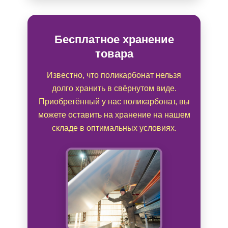
Бесплатное хранение
товара
Известно, что поликарбонат нельзя
долго хранить в свёрнутом виде.
Приобретённый у нас поликарбонат, вы
можете оставить на хранение на нашем
складе в оптимальных условиях.