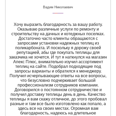
Вадим Николаевич
Хочу выразить благодарность за вашу работу.
Оказываю различные услуги по ремонту и
строительству на дачных и котеджных поселках.
Достаточно часто клиенты обращаются с
запросами установки надежных теплиц из
поликарбоната. И поскольку я дорожу своей
репутацией, абы где покупать теплицы для
заказчика не хочется. И тут я наткнулся на магазин
Апекс Плюс, внимательно изучил ассортимент
теплиц на сайте. Подобрал подходящие под
запросы варианты и обратился к менеджеру.
Получил исчерпывающие ответы на все вопросы,
что безусловно подчеркивает большой
профессионализм сотрудников компании.
Договорился о постоянном сотрудничестве и
получил доставку теплицы день в день. Качество
теплицы я вам скажу отличное, до этого пробовал
разные и там все было изготовлено как попало, а
здесь все на своих местах. Огромная вам
благодарность, надеюсь на длительное