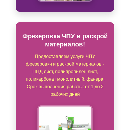
Фрезеровка ЧПУ и раскрой
материалов!
Предоставляем услуги ЧПУ
фрезеровки и раскрой материалов -
ПНД лист, полипропилен лист,
поликарбонат монолитный, фанера.
Срок выполнения работы: от 1 до 3
рабочих дней