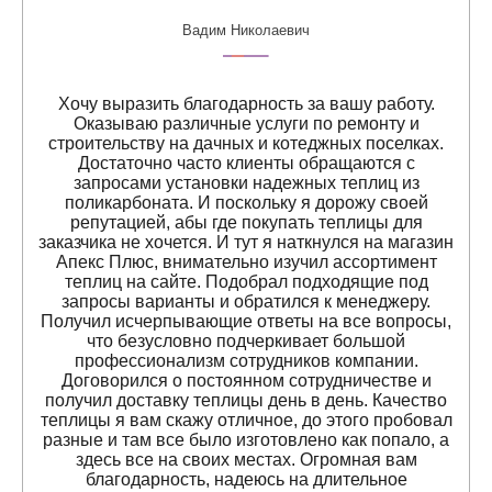
Вадим Николаевич
Хочу выразить благодарность за вашу работу.
Оказываю различные услуги по ремонту и
строительству на дачных и котеджных поселках.
Достаточно часто клиенты обращаются с
запросами установки надежных теплиц из
поликарбоната. И поскольку я дорожу своей
репутацией, абы где покупать теплицы для
заказчика не хочется. И тут я наткнулся на магазин
Апекс Плюс, внимательно изучил ассортимент
теплиц на сайте. Подобрал подходящие под
запросы варианты и обратился к менеджеру.
Получил исчерпывающие ответы на все вопросы,
что безусловно подчеркивает большой
профессионализм сотрудников компании.
Договорился о постоянном сотрудничестве и
получил доставку теплицы день в день. Качество
теплицы я вам скажу отличное, до этого пробовал
разные и там все было изготовлено как попало, а
здесь все на своих местах. Огромная вам
благодарность, надеюсь на длительное