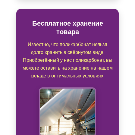
Бесплатное хранение
товара
Известно, что поликарбонат нельзя
долго хранить в свёрнутом виде.
Приобретённый у нас поликарбонат, вы
можете оставить на хранение на нашем
складе в оптимальных условиях.