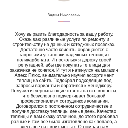
Вадим Николаевич
Хочу выразить благодарность за вашу работу.
Оказываю различные услуги по ремонту и
строительству на дачных и котеджных поселках.
Достаточно часто клиенты обращаются с
запросами установки надежных теплиц из
поликарбоната. И поскольку я дорожу своей
репутацией, абы где покупать теплицы для
заказчика не хочется. И тут я наткнулся на магазин
Апекс Плюс, внимательно изучил ассортимент
теплиц на сайте. Подобрал подходящие под
запросы варианты и обратился к менеджеру.
Получил исчерпывающие ответы на все вопросы,
что безусловно подчеркивает большой
профессионализм сотрудников компании.
Договорился о постоянном сотрудничестве и
получил доставку теплицы день в день. Качество
теплицы я вам скажу отличное, до этого пробовал
разные и там все было изготовлено как попало, а
здесь все на своих местах. Огромная вам