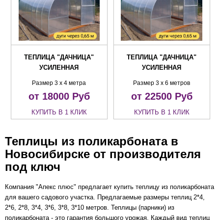
ТЕПЛИЦА "ДАЧНИЦА"
ТЕПЛИЦА "ДАЧНИЦА"
УСИЛЕННАЯ
УСИЛЕННАЯ
Размер 3 х 4 метра
Размер 3 х 6 метров
от 18000
Руб
от 22500
Руб
КУПИТЬ В 1 КЛИК
КУПИТЬ В 1 КЛИК
Теплицы из поликарбоната в
Новосибирске от производителя
под ключ
Компания
"Апекс плюс" предлагает купить теплицу из поликарбоната
для вашего садового участка. Предлагаемые размеры теплиц 2*4,
2*6, 2*8, 3*4, 3*6, 3*8, 3*10 метров. Теплицы (парники) из
поликарбоната - это гарантия большого урожая. Каждый вид теплиц