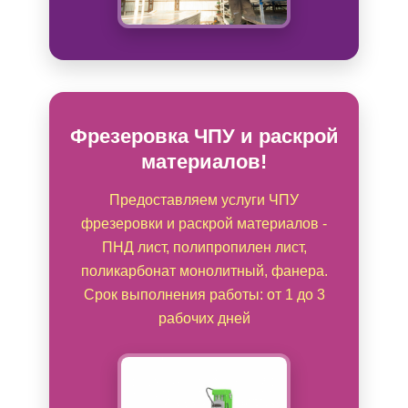
Фрезеровка ЧПУ и раскрой
материалов!
Предоставляем услуги ЧПУ
фрезеровки и раскрой материалов -
ПНД лист, полипропилен лист,
поликарбонат монолитный, фанера.
Срок выполнения работы: от 1 до 3
рабочих дней