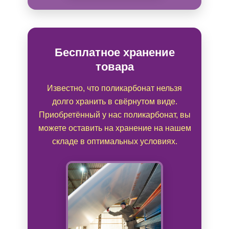
Бесплатное хранение
товара
Известно, что поликарбонат нельзя
долго хранить в свёрнутом виде.
Приобретённый у нас поликарбонат, вы
можете оставить на хранение на нашем
складе в оптимальных условиях.