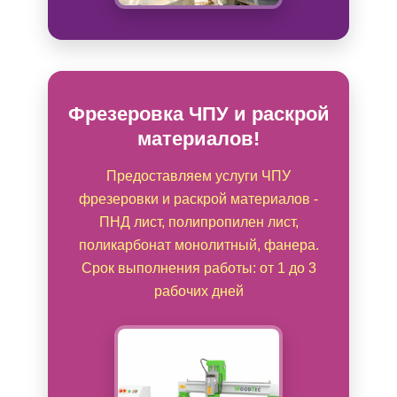
Фрезеровка ЧПУ и раскрой
материалов!
Предоставляем услуги ЧПУ
фрезеровки и раскрой материалов -
ПНД лист, полипропилен лист,
поликарбонат монолитный, фанера.
Срок выполнения работы: от 1 до 3
рабочих дней