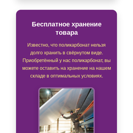
Бесплатное хранение
товара
Известно, что поликарбонат нельзя
долго хранить в свёрнутом виде.
Приобретённый у нас поликарбонат, вы
можете оставить на хранение на нашем
складе в оптимальных условиях.