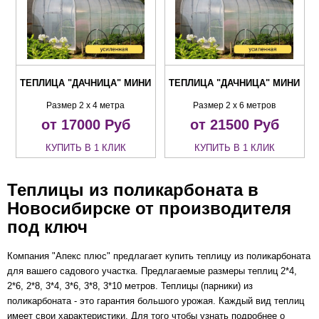
ТЕПЛИЦА "ДАЧНИЦА" МИНИ
ТЕПЛИЦА "ДАЧНИЦА" МИНИ
Размер 2 х 4 метра
Размер 2 х 6 метров
от 17000
Руб
от 21500
Руб
КУПИТЬ В 1 КЛИК
КУПИТЬ В 1 КЛИК
Теплицы из поликарбоната в
Новосибирске от производителя
под ключ
Компания
"Апекс плюс" предлагает купить теплицу из поликарбоната
для вашего садового участка. Предлагаемые размеры теплиц 2*4,
2*6, 2*8, 3*4, 3*6, 3*8, 3*10 метров. Теплицы (парники) из
поликарбоната - это гарантия большого урожая. Каждый вид теплиц
имеет свои характеристики. Д
ля того чтобы узнать подробнее о