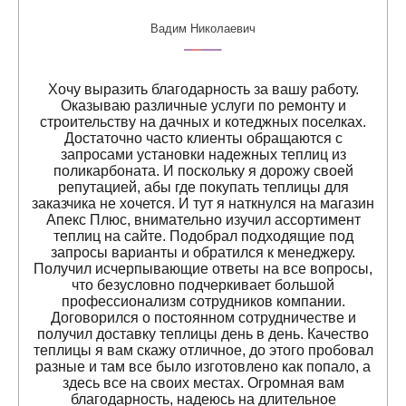
Вадим Николаевич
Хочу выразить благодарность за вашу работу.
Оказываю различные услуги по ремонту и
строительству на дачных и котеджных поселках.
Достаточно часто клиенты обращаются с
запросами установки надежных теплиц из
поликарбоната. И поскольку я дорожу своей
репутацией, абы где покупать теплицы для
заказчика не хочется. И тут я наткнулся на магазин
Апекс Плюс, внимательно изучил ассортимент
теплиц на сайте. Подобрал подходящие под
запросы варианты и обратился к менеджеру.
Получил исчерпывающие ответы на все вопросы,
что безусловно подчеркивает большой
профессионализм сотрудников компании.
Договорился о постоянном сотрудничестве и
получил доставку теплицы день в день. Качество
теплицы я вам скажу отличное, до этого пробовал
разные и там все было изготовлено как попало, а
здесь все на своих местах. Огромная вам
благодарность, надеюсь на длительное