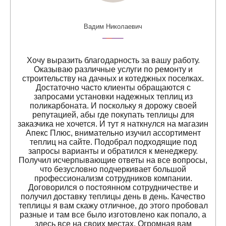
Вадим Николаевич
Хочу выразить благодарность за вашу работу.
Оказываю различные услуги по ремонту и
строительству на дачных и котеджных поселках.
Достаточно часто клиенты обращаются с
запросами установки надежных теплиц из
поликарбоната. И поскольку я дорожу своей
репутацией, абы где покупать теплицы для
заказчика не хочется. И тут я наткнулся на магазин
Апекс Плюс, внимательно изучил ассортимент
теплиц на сайте. Подобрал подходящие под
запросы варианты и обратился к менеджеру.
Получил исчерпывающие ответы на все вопросы,
что безусловно подчеркивает большой
профессионализм сотрудников компании.
Договорился о постоянном сотрудничестве и
получил доставку теплицы день в день. Качество
теплицы я вам скажу отличное, до этого пробовал
разные и там все было изготовлено как попало, а
здесь все на своих местах. Огромная вам