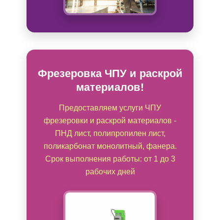
Фрезеровка ЧПУ и раскрой
материалов!
Предоставляем услуги ЧПУ
фрезеровки и раскрой материалов -
ПНД лист, полипропилен лист,
поликарбонат монолитный, фанера.
Срок выполнения работы: от 1 до 3
рабочих дней