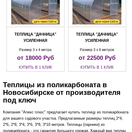
ТЕПЛИЦА "ДАЧНИЦА"
ТЕПЛИЦА "ДАЧНИЦА"
УСИЛЕННАЯ
УСИЛЕННАЯ
Размер 3 х 4 метра
Размер 3 х 6 метров
от 18000
Руб
от 22500
Руб
КУПИТЬ В 1 КЛИК
КУПИТЬ В 1 КЛИК
Теплицы из поликарбоната в
Новосибирске от производителя
под ключ
Компания
"Апекс плюс" предлагает купить теплицу из поликарбоната
для вашего садового участка. Предлагаемые размеры теплиц 2*4,
2*6, 2*8, 3*4, 3*6, 3*8, 3*10 метров. Теплицы (парники) из
поликарбоната - это гарантия большого урожая. Каждый вид теплиц