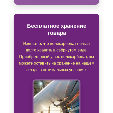
Бесплатное хранение
товара
Известно, что поликарбонат нельзя
долго хранить в свёрнутом виде.
Приобретённый у нас поликарбонат, вы
можете оставить на хранение на нашем
складе в оптимальных условиях.