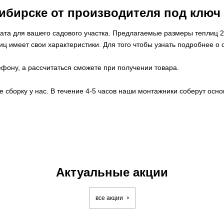
ибирске от производителя под ключ
та для вашего садового участка. Предлагаемые размеры теплиц 2*4, 
иц имеет свои характеристики. Д
ля того чтобы узнать подробнее о
ефону, а рассчитаться сможете при получении товара.
сборку у нас. В течение 4-5 часов наши монтажники соберут осно
Актуальные акции
все акции