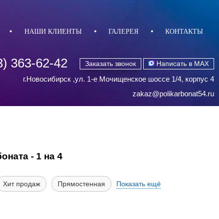
НАШИ КЛИЕНТЫ
ГАЛЕРЕЯ
КОНТАКТЫ
3) 363-62-42
Заказать звонок
Написать в MAX
г.Новосибирск ,ул. 1-е Мочищенское шоссе 1/4, корпус 4
zakaz@polikarbonat54.ru
ната - 1 на 4
Хит продаж
Прямостенная
Показать ещё