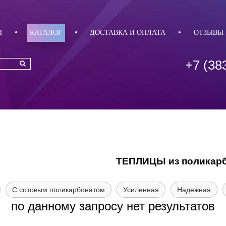
И
КАТАЛОГ
ДОСТАВКА И ОПЛАТА
ОТЗЫВЫ
+7 (38
ТЕПЛИЦЫ из поликарбо
С сотовым поликарбонатом
Усиленная
Надежная
по данному запросу нет результатов