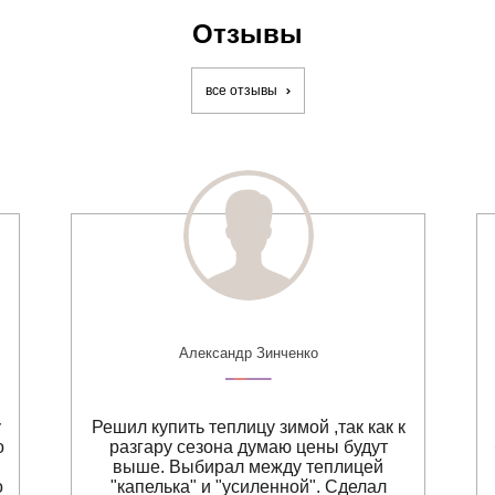
Отзывы
все отзывы
Александр Зинченко
у
Решил купить теплицу зимой ,так как к
о
разгару сезона думаю цены будут
выше. Выбирал между теплицей
о
"капелька" и "усиленной". Сделал