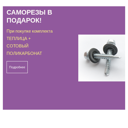
САМОРЕЗЫ В
ПОДАРОК!
При покупке комплекта
ТЕПЛИЦА +
СОТОВЫЙ
ПОЛИКАРБОНАТ
Подробнее