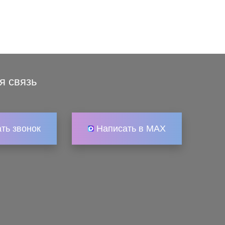
я связь
ать звонок
Написать в MAX