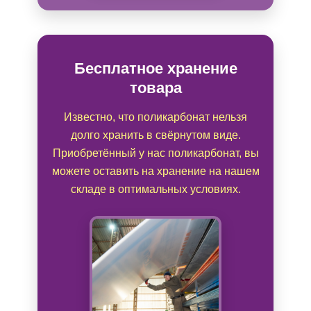
Бесплатное хранение
товара
Известно, что поликарбонат нельзя
долго хранить в свёрнутом виде.
Приобретённый у нас поликарбонат, вы
можете оставить на хранение на нашем
складе в оптимальных условиях.