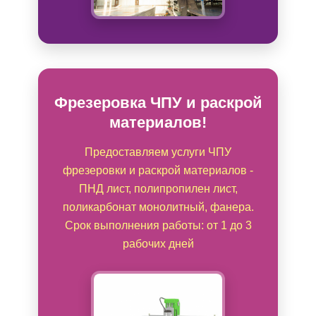
Фрезеровка ЧПУ и раскрой
материалов!
Предоставляем услуги ЧПУ
фрезеровки и раскрой материалов -
ПНД лист, полипропилен лист,
поликарбонат монолитный, фанера.
Срок выполнения работы: от 1 до 3
рабочих дней