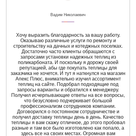
Вадим Николаевич
Хочу выразить благодарность за вашу работу.
Оказываю различные услуги по ремонту и
строительству на дачных и котеджных поселках.
Достаточно часто клиенты обращаются с
запросами установки надежных теплиц из
поликарбоната. И поскольку я дорожу своей
репутацией, абы где покупать теплицы для
заказчика не хочется. И тут я наткнулся на магазин
Апекс Плюс, внимательно изучил ассортимент
теплиц на сайте. Подобрал подходящие под
запросы варианты и обратился к менеджеру.
Получил исчерпывающие ответы на все вопросы,
что безусловно подчеркивает большой
профессионализм сотрудников компании.
Договорился о постоянном сотрудничестве и
получил доставку теплицы день в день. Качество
теплицы я вам скажу отличное, до этого пробовал
разные и там все было изготовлено как попало, а
здесь все на своих местах. Огромная вам