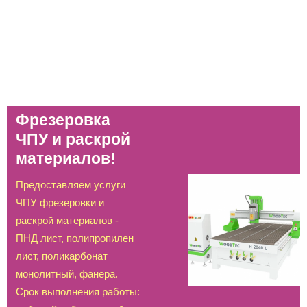
Фрезеровка
ЧПУ и раскрой
материалов!
Предоставляем услуги
ЧПУ фрезеровки и
раскрой материалов -
ПНД лист, полипропилен
лист, поликарбонат
монолитный, фанера.
Срок выполнения работы: