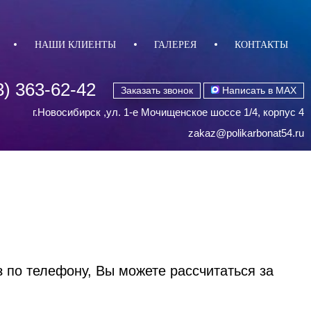
НАШИ КЛИЕНТЫ
ГАЛЕРЕЯ
КОНТАКТЫ
3) 363-62-42
Заказать звонок
Написать в MAX
г.Новосибирск ,ул. 1-е Мочищенское шоссе 1/4, корпус 4
zakaz@polikarbonat54.ru
з по телефону, Вы можете рассчитаться за