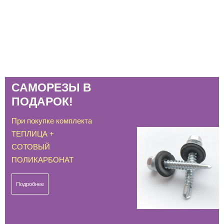
САМОРЕЗЫ В
ПОДАРОК!
При покупке комплекта
ТЕПЛИЦА +
СОТОВЫЙ
ПОЛИКАРБОНАТ
Подробнее