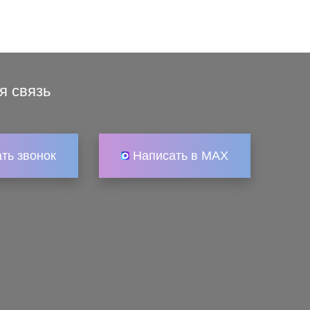
я связь
ать звонок
Написать в MAX