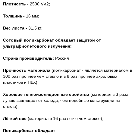
Плотность
- 2500
г/м
2;
Толщина
- 16 мм;
Вес листа
- 31,5 кг;
Сотовый
поликарбонат обладает защитой от
ультрафиолетового излучения;
Страна производитель
: Россия
Прочность
материала
(
поликарбонат - является
материалом в
300 раз
прочнее чем стекло и в 8 раз прочнее акриловых
пластиков и ПВХ);
Хорошие теплоизоляционные свойства
(материал в 3 раза
лучше защищает от холода, чем подобные конструкции из
стекла);
Лёгкий вес
(материал
в 16 раз легче чем стекло);
Поликарбонат обладает