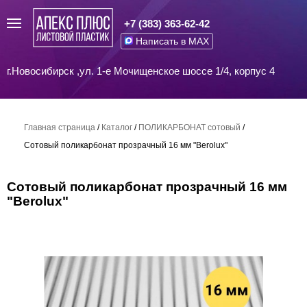
+7 (383) 363-62-42
Написать в MAX
г.Новосибирск ,ул. 1-е Мочищенское шоссе 1/4, корпус 4
Главная страница
/
Каталог
/
ПОЛИКАРБОНАТ сотовый
/
Сотовый поликарбонат прозрачный 16 мм "Berolux"
Сотовый поликарбонат прозрачный 16 мм
"Berolux"