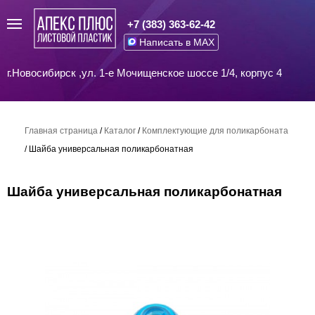
+7 (383) 363-62-42
Написать в MAX
г.Новосибирск ,ул. 1-е Мочищенское шоссе 1/4, корпус 4
Главная страница
/
Каталог
/
Комплектующие для поликарбоната
/
Шайба универсальная поликарбонатная
Шайба универсальная поликарбонатная