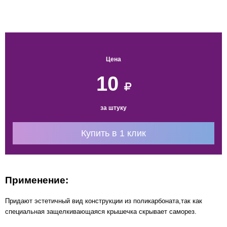
Цена
10
за штуку
Купить в 1 клик
Применение:
Придают эстетичный вид конструкции из поликарбоната,так как
специальная защелкивающаяся крышечка скрывает саморез.