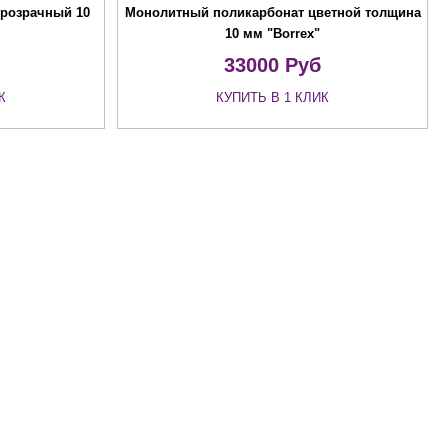
розрачный 10
Монолитный поликарбонат цветной толщина
10 мм "Borrex"
33000
Руб
К
КУПИТЬ В 1 КЛИК