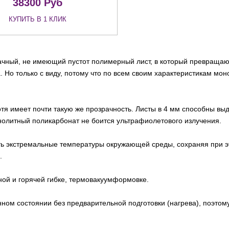
38300
Руб
КУПИТЬ В 1 КЛИК
чный, не имеющий пустот полимерный лист, в который превращают
. Но только с виду, потому что по всем своим характеристикам мо
тя имеет почти такую же прозрачность. Листы в 4 мм способны выд
 монолитный поликарбонат не боится ультрафиолетового излучения.
ь экстремальные температуры окружающей среды, сохраняя при это
.
ной и горячей гибке, термовакуумформовке.
ном состоянии без предварительной подготовки (нагрева), поэтому