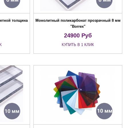
етной толщина
Монолитный поликарбонат прозрачный 8 мм
"Borrex"
24900
Руб
К
КУПИТЬ В 1 КЛИК