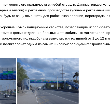
применять его практически в любой отрасли. Данные товары успе
ерей и теплиц) и рекламном производстве (уличные рекламные щи
, будь то защитные щиты для работников полиции, перегородки в б
хорошие шумоизоляционные свойства, позволяющие использовать 
еняться с целью отделения больших автомобильных магистралей, пр
онолитного поликарбоната выпускаются толщиной от 1 до 12 мм, р
ый поликарбонат одним из самых широкоиспользуемых строительны