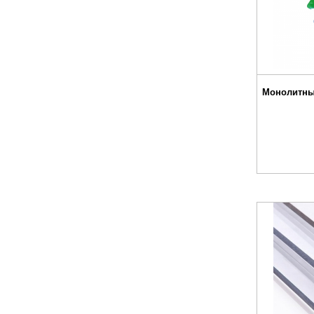
Монолитны