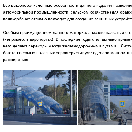
Все вышеперечисленные особенности данного изделия позволяют 
автомобильной промышленности, сельском хозяйстве (для оранж
поликарбонат отлично подходит для создания защитных устройств
Особым преимуществом данного материала можно назвать и его 
(например, в аэропортах). В последние годы стал активно прим
него делают переходы между железнодорожными путями. Листы м
богатство самых полезных характеристик уже сделало монолитн
расширяться.