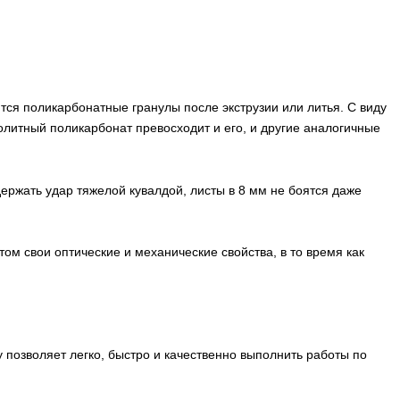
ся поликарбонатные гранулы после экструзии или литья. С виду
нолитный поликарбонат превосходит и его, и другие аналогичные
ержать удар тяжелой кувалдой, листы в 8 мм не боятся даже
м свои оптические и механические свойства, в то время как
 позволяет легко, быстро и качественно выполнить работы по