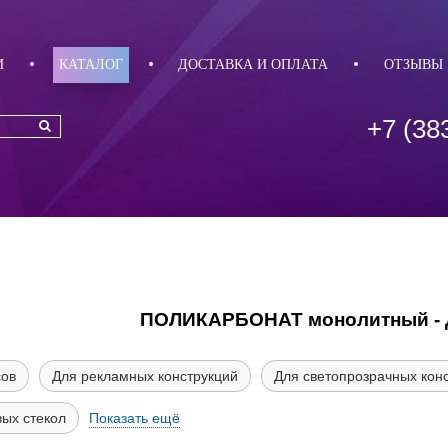
И
КАТАЛОГ
ДОСТАВКА И ОПЛАТА
ОТЗЫВЫ
+7 (38
ПОЛИКАРБОНАТ монолитный - 
сов
Для рекламных конструкций
Для светопрозрачных кон
вых стекол
Показать ещё