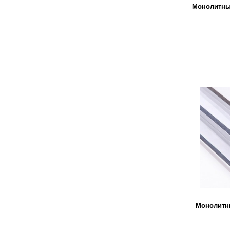
Монолитны
Монолитн