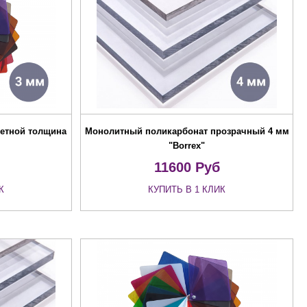
етной толщина
Монолитный поликарбонат прозрачный 4 мм
"Borrex"
11600
Руб
К
КУПИТЬ В 1 КЛИК