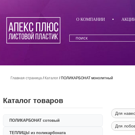
О КОМПАНИИ
АКЦИ
Главная страница
/
Каталог
/
ПОЛИКАРБОНАТ монолитный
Каталог товаров
Для наве
ПОЛИКАРБОНАТ сотовый
Для лобо
ТЕПЛИЦЫ из поликарбоната