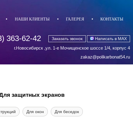
НАШИ КЛИЕНТЫ
ГАЛЕРЕЯ
КОНТАКТЫ
3) 363-62-42
Заказать звонок
Написать в MAX
г.Новосибирск ,ул. 1-е Мочищенское шоссе 1/4, корпус 4
zakaz@polikarbonat54.ru
Для защитных экранов
струкций
Для окон
Для беседок