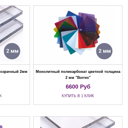
розрачный 2мм
Монолитный поликарбонат цветной толщина
2 мм "Borrex"
6600
Руб
К
КУПИТЬ В 1 КЛИК