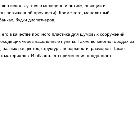
шно используются в медицине и оптике, авиации и
ты повышенной прочности). Кроме того, монолитный
анках, будки диспетчеров.
его в качестве прочного пластика для шумовых сооружений
оходящих через населенные пункты. Также во многих городах из
азных расцветок, структуры поверхности, размеров. Такое
х материалов. И область его применения продолжает