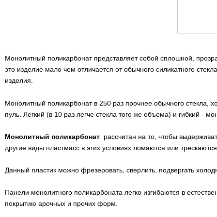
Монолитный поликарбонат представляет собой сплошной, прозра
это изделие мало чем отличается от обычного силикатного стекла
изделия.
Монолитный поликарбонат в 250 раз прочнее обычного стекла, хо
пуль. Легкий (в 10 раз легче стекла того же объема) и гибкий -
Монолитный поликарбонат
рассчитан на то, чтобы выдерживат
другие виды пластмасс в этих условиях ломаются или трескаются
Данный пластик можно фрезеровать, сверлить, подвергать холод
Панели монолитного поликарбоната легко изгибаются в естествен
покрытию арочных и прочих форм.