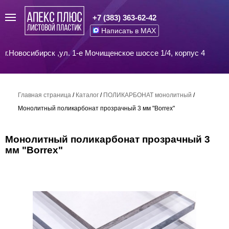
+7 (383) 363-62-42
Написать в MAX
г.Новосибирск ,ул. 1-е Мочищенское шоссе 1/4, корпус 4
Главная страница
/
Каталог
/
ПОЛИКАРБОНАТ монолитный
/
Монолитный поликарбонат прозрачный 3 мм "Borrex"
Монолитный поликарбонат прозрачный 3
мм "Borrex"