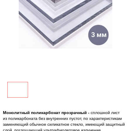
Монолитный поликарбонат прозрачный -
сплошной лист
из поликарбоната без внутренних пустот, по характеристикам
заменяющий обычное силикатное стекло, имеющий защитный
слой, поглощающий ультрафиолетовое излучение.