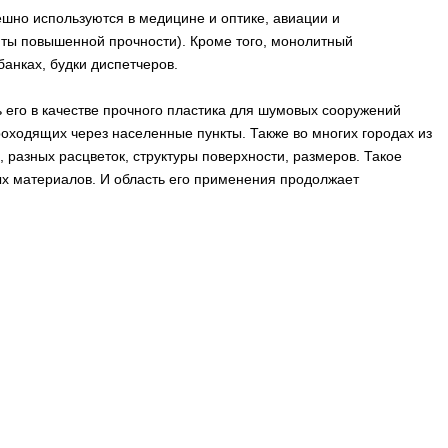
шно используются в медицине и оптике, авиации и
ты повышенной прочности). Кроме того, монолитный
анках, будки диспетчеров.
его в качестве прочного пластика для шумовых сооружений
оходящих через населенные пункты. Также во многих городах из
азных расцветок, структуры поверхности, размеров. Такое
х материалов. И область его применения продолжает