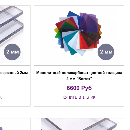
розрачный 2мм
Монолитный поликарбонат цветной толщина
2 мм "Borrex"
6600
Руб
К
КУПИТЬ В 1 КЛИК