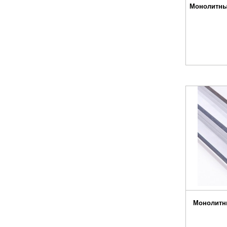
Монолитны
Монолитн