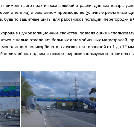
применять его практически в любой отрасли. Данные товары успе
ерей и теплиц) и рекламном производстве (уличные рекламные щи
, будь то защитные щиты для работников полиции, перегородки в б
хорошие шумоизоляционные свойства, позволяющие использовать 
еняться с целью отделения больших автомобильных магистралей, пр
онолитного поликарбоната выпускаются толщиной от 1 до 12 мм, р
ый поликарбонат одним из самых широкоиспользуемых строительны