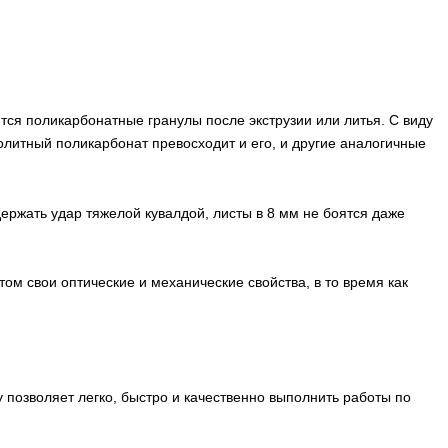
ся поликарбонатные гранулы после экструзии или литья. С виду
нолитный поликарбонат превосходит и его, и другие аналогичные
ержать удар тяжелой кувалдой, листы в 8 мм не боятся даже
м свои оптические и механические свойства, в то время как
 позволяет легко, быстро и качественно выполнить работы по