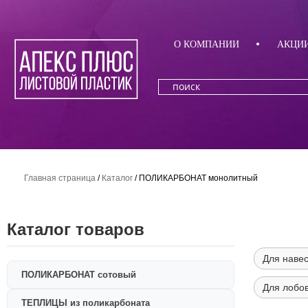
О КОМПАНИИ
АКЦИ
Главная страница
/
Каталог
/
ПОЛИКАРБОНАТ монолитный
Каталог товаров
Для наве
ПОЛИКАРБОНАТ сотовый
Для лобо
ТЕПЛИЦЫ из поликарбоната