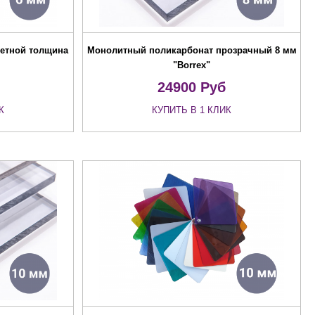
етной толщина
Монолитный поликарбонат прозрачный 8 мм
"Borrex"
24900
Руб
К
КУПИТЬ В 1 КЛИК