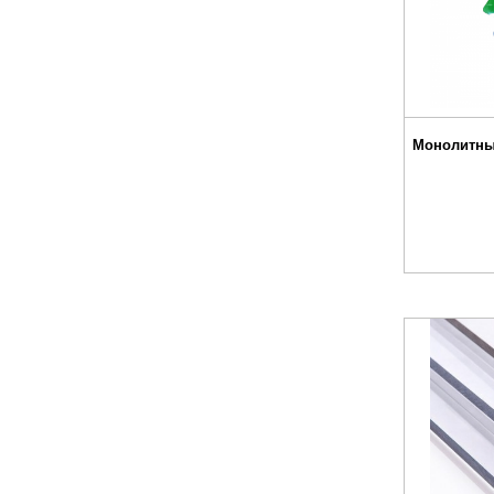
Монолитны