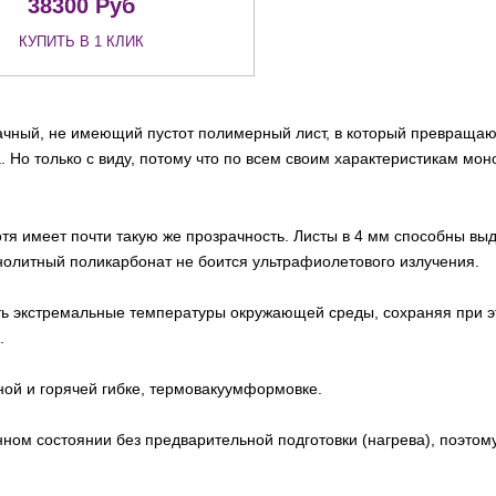
38300
Руб
КУПИТЬ В 1 КЛИК
чный, не имеющий пустот полимерный лист, в который превращают
. Но только с виду, потому что по всем своим характеристикам мо
тя имеет почти такую же прозрачность. Листы в 4 мм способны выд
 монолитный поликарбонат не боится ультрафиолетового излучения.
ь экстремальные температуры окружающей среды, сохраняя при это
.
ной и горячей гибке, термовакуумформовке.
ном состоянии без предварительной подготовки (нагрева), поэтому