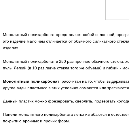
Монолитный поликарбонат представляет собой сплошной, прозра
это изделие мало чем отличается от обычного силикатного стекла
изделия.
Монолитный поликарбонат в 250 раз прочнее обычного стекла, хо
пуль. Легкий (в 10 раз легче стекла того же объема) и гибкий -
Монолитный поликарбонат
рассчитан на то, чтобы выдерживат
другие виды пластмасс в этих условиях ломаются или трескаются
Данный пластик можно фрезеровать, сверлить, подвергать холод
Панели монолитного поликарбоната легко изгибаются в естествен
покрытию арочных и прочих форм.