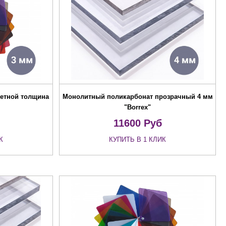
етной толщина
Монолитный поликарбонат прозрачный 4 мм
"Borrex"
11600
Руб
К
КУПИТЬ В 1 КЛИК