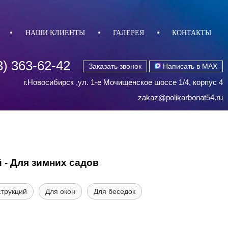
НАШИ КЛИЕНТЫ
ГАЛЕРЕЯ
КОНТАКТЫ
3) 363-62-42
Заказать звонок
Написать в MAX
г.Новосибирск ,ул. 1-е Мочищенское шоссе 1/4, корпус 4
zakaz@polikarbonat54.ru
- Для зимних садов
струкций
Для окон
Для беседок