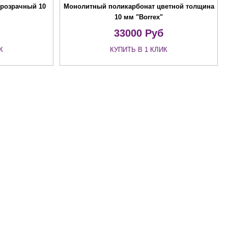
розрачный 10
Монолитный поликарбонат цветной толщина
10 мм "Borrex"
33000
Руб
К
КУПИТЬ В 1 КЛИК