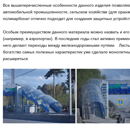
Все вышеперечисленные особенности данного изделия позволяют 
автомобильной промышленности, сельском хозяйстве (для оранж
поликарбонат отлично подходит для создания защитных устройств
Особым преимуществом данного материала можно назвать и его 
(например, в аэропортах). В последние годы стал активно прим
него делают переходы между железнодорожными путями. Листы м
богатство самых полезных характеристик уже сделало монолитн
расширяться.