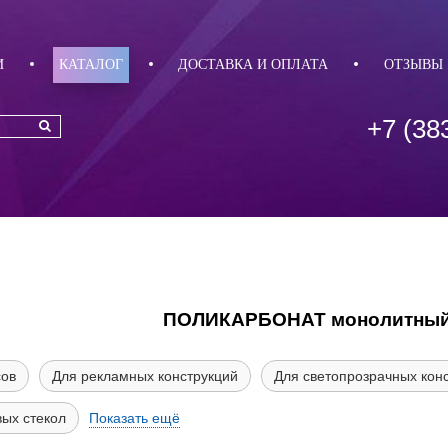
И
КАТАЛОГ
ДОСТАВКА И ОПЛАТА
ОТЗЫВЫ
+7 (38
ПОЛИКАРБОНАТ монолитный 
сов
Для рекламных конструкций
Для светопрозрачных кон
вых стекол
Показать ещё