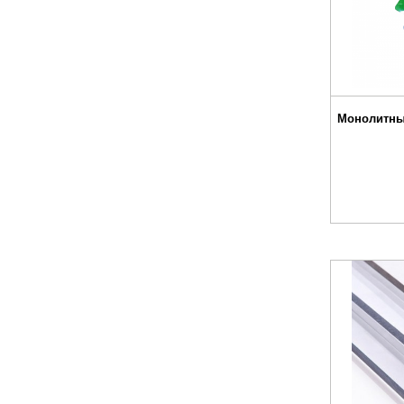
Монолитны