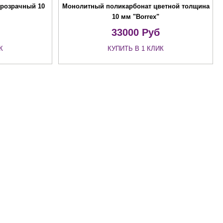
розрачный 10
Монолитный поликарбонат цветной толщина
10 мм "Borrex"
33000
Руб
К
КУПИТЬ В 1 КЛИК