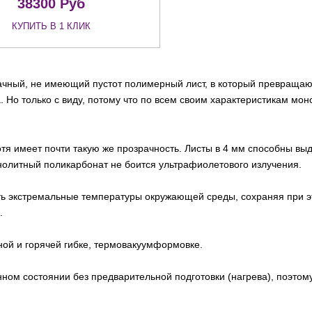
38300
Руб
КУПИТЬ В 1 КЛИК
чный, не имеющий пустот полимерный лист, в который превращают
. Но только с виду, потому что по всем своим характеристикам мо
тя имеет почти такую же прозрачность. Листы в 4 мм способны выд
 монолитный поликарбонат не боится ультрафиолетового излучения.
ь экстремальные температуры окружающей среды, сохраняя при это
.
ной и горячей гибке, термовакуумформовке.
ном состоянии без предварительной подготовки (нагрева), поэтому