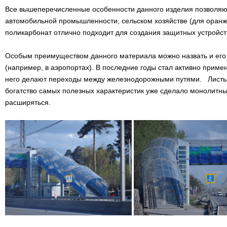
Все вышеперечисленные особенности данного изделия позволяют 
автомобильной промышленности, сельском хозяйстве (для оранж
поликарбонат отлично подходит для создания защитных устройств
Особым преимуществом данного материала можно назвать и его 
(например, в аэропортах). В последние годы стал активно прим
него делают переходы между железнодорожными путями. Листы м
богатство самых полезных характеристик уже сделало монолитн
расширяться.