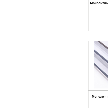
Монолитны
Монолитн