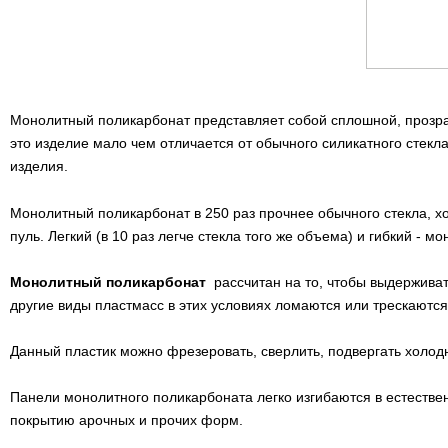
Монолитный поликарбонат представляет собой сплошной, прозра
это изделие мало чем отличается от обычного силикатного стекла
изделия.
Монолитный поликарбонат в 250 раз прочнее обычного стекла, хо
пуль. Легкий (в 10 раз легче стекла того же объема) и гибкий -
Монолитный поликарбонат
рассчитан на то, чтобы выдерживат
другие виды пластмасс в этих условиях ломаются или трескаются
Данный пластик можно фрезеровать, сверлить, подвергать холод
Панели монолитного поликарбоната легко изгибаются в естествен
покрытию арочных и прочих форм.