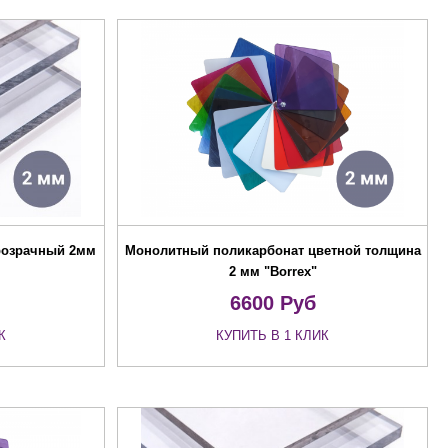
розрачный 2мм
Монолитный поликарбонат цветной толщина
2 мм "Borrex"
6600
Руб
К
КУПИТЬ В 1 КЛИК