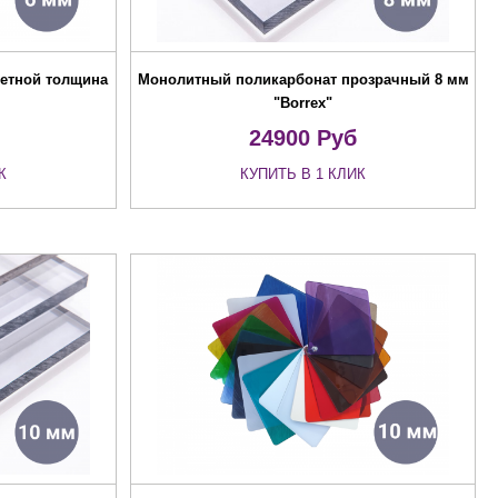
етной толщина
Монолитный поликарбонат прозрачный 8 мм
"Borrex"
24900
Руб
К
КУПИТЬ В 1 КЛИК