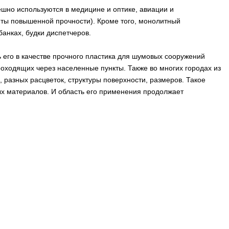
шно используются в медицине и оптике, авиации и
ты повышенной прочности). Кроме того, монолитный
анках, будки диспетчеров.
его в качестве прочного пластика для шумовых сооружений
оходящих через населенные пункты. Также во многих городах из
азных расцветок, структуры поверхности, размеров. Такое
х материалов. И область его применения продолжает