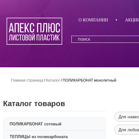
О КОМПАНИИ
АКЦИ
Главная страница
/
Каталог
/
ПОЛИКАРБОНАТ монолитный
Каталог товаров
Для наве
ПОЛИКАРБОНАТ сотовый
Для лобо
ТЕПЛИЦЫ из поликарбоната