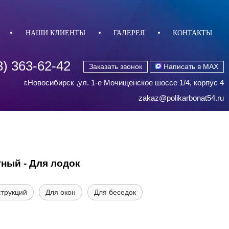
НАШИ КЛИЕНТЫ
ГАЛЕРЕЯ
КОНТАКТЫ
3) 363-62-42
Заказать звонок
Написать в MAX
г.Новосибирск ,ул. 1-е Мочищенское шоссе 1/4, корпус 4
zakaz@polikarbonat54.ru
ый - Для лодок
струкций
Для окон
Для беседок