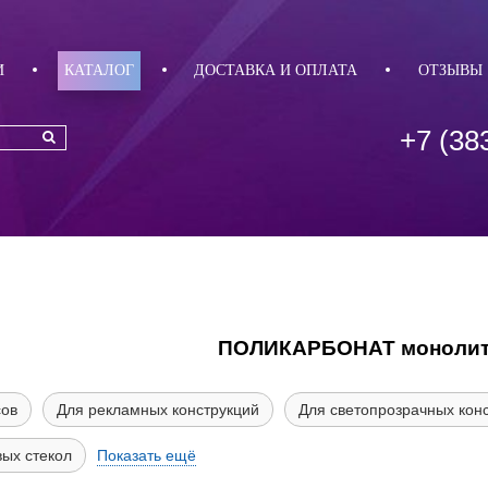
И
КАТАЛОГ
ДОСТАВКА И ОПЛАТА
ОТЗЫВЫ
+7 (38
ПОЛИКАРБОНАТ монолитн
сов
Для рекламных конструкций
Для светопрозрачных кон
вых стекол
Показать ещё