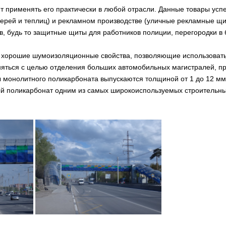
применять его практически в любой отрасли. Данные товары успе
ерей и теплиц) и рекламном производстве (уличные рекламные щи
, будь то защитные щиты для работников полиции, перегородки в б
хорошие шумоизоляционные свойства, позволяющие использовать 
еняться с целью отделения больших автомобильных магистралей, пр
онолитного поликарбоната выпускаются толщиной от 1 до 12 мм, р
ый поликарбонат одним из самых широкоиспользуемых строительны