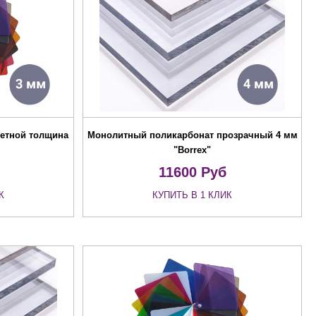
етной толщина
Монолитный поликарбонат прозрачный 4 мм
"Borrex"
11600
Руб
К
КУПИТЬ В 1 КЛИК