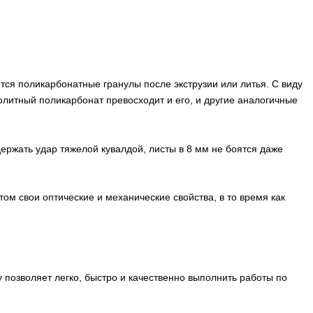
ся поликарбонатные гранулы после экструзии или литья. С виду
нолитный поликарбонат превосходит и его, и другие аналогичные
ержать удар тяжелой кувалдой, листы в 8 мм не боятся даже
м свои оптические и механические свойства, в то время как
 позволяет легко, быстро и качественно выполнить работы по