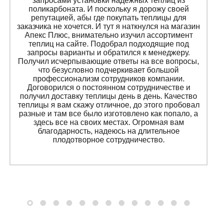
запросами установки надежных теплиц из
поликарбоната. И поскольку я дорожу своей
репутацией, абы где покупать теплицы для
заказчика не хочется. И тут я наткнулся на магазин
Апекс Плюс, внимательно изучил ассортимент
теплиц на сайте. Подобрал подходящие под
запросы варианты и обратился к менеджеру.
Получил исчерпывающие ответы на все вопросы,
что безусловно подчеркивает большой
профессионализм сотрудников компании.
Договорился о постоянном сотрудничестве и
получил доставку теплицы день в день. Качество
теплицы я вам скажу отличное, до этого пробовал
разные и там все было изготовлено как попало, а
здесь все на своих местах. Огромная вам
благодарность, надеюсь на длительное
плодотворное сотрудничество.