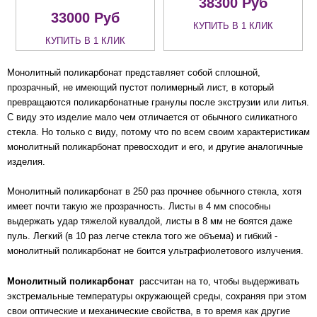
38300
Руб
33000
Руб
КУПИТЬ В 1 КЛИК
КУПИТЬ В 1 КЛИК
Монолитный поликарбонат представляет собой сплошной,
прозрачный, не имеющий пустот полимерный лист, в который
превращаются поликарбонатные гранулы после экструзии или литья.
С виду это изделие мало чем отличается от обычного силикатного
стекла. Но только с виду, потому что по всем своим характеристикам
монолитный поликарбонат превосходит и его, и другие аналогичные
изделия.
Монолитный поликарбонат в 250 раз прочнее обычного стекла, хотя
имеет почти такую же прозрачность. Листы в 4 мм способны
выдержать удар тяжелой кувалдой, листы в 8 мм не боятся даже
пуль. Легкий (в 10 раз легче стекла того же объема) и гибкий -
монолитный поликарбонат не боится ультрафиолетового излучения.
Монолитный поликарбонат
рассчитан на то, чтобы выдерживать
экстремальные температуры окружающей среды, сохраняя при этом
свои оптические и механические свойства, в то время как другие