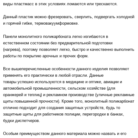
виды пластмасс в этих условиях ломаются или трескаются.
Данный пластик можно фрезеровать, сверлить, подвергать холодной
и горячей гибке, термовакуумформовке.
Панели монолитного поликарбоната легко изгибаются в
естественном состоянии без предварительной подготовки
(нагрева), поэтому позволяет легко, быстро и качественно выполнить
работы по покрытию арочных и прочих форм.
Все вышеперечисленные особенности данного изделия позволяют
применять его практически в любой отрасли. Данные
товары успешно используются в медицине и оптике, авиации и
автомобильной промышленности, сельском хозяйстве (для
оранжерей и теплиц) и рекламном производстве (уличные рекламные
щиты повышенной прочности). Кроме того, монолитный поликарбонат
отлично подходит для создания защитных устройств, будь то
защитные щиты для работников полиции, перегородки в банках,
будки диспетчеров.
Особым преимуществом данного материала можно назвать и его