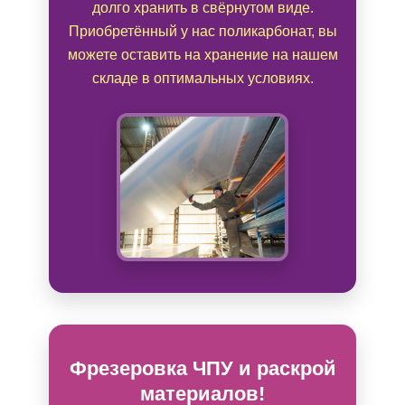
долго хранить в свёрнутом виде.
Приобретённый у нас поликарбонат, вы
можете оставить на хранение на нашем
складе в оптимальных условиях.
Фрезеровка ЧПУ и раскрой
материалов!