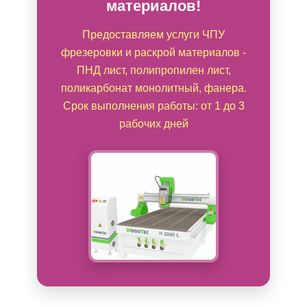
материалов!
Предоставляем услуги ЧПУ
фрезеровки и раскрой материалов -
ПНД лист, полипропилен лист,
поликарбонат монолитный, фанера.
Срок выполнения работы: от 1 до 3
рабочих дней