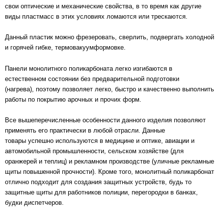
свои оптические и механические свойства, в то время как другие
виды пластмасс в этих условиях ломаются или трескаются.
Данный пластик можно фрезеровать, сверлить, подвергать холодной
и горячей гибке, термовакуумформовке.
Панели монолитного поликарбоната легко изгибаются в
естественном состоянии без предварительной подготовки
(нагрева), поэтому позволяет легко, быстро и качественно выполнить
работы по покрытию арочных и прочих форм.
Все вышеперечисленные особенности данного изделия позволяют
применять его практически в любой отрасли. Данные
товары успешно используются в медицине и оптике, авиации и
автомобильной промышленности, сельском хозяйстве (для
оранжерей и теплиц) и рекламном производстве (уличные рекламные
щиты повышенной прочности). Кроме того, монолитный поликарбонат
отлично подходит для создания защитных устройств, будь то
защитные щиты для работников полиции, перегородки в банках,
будки диспетчеров.