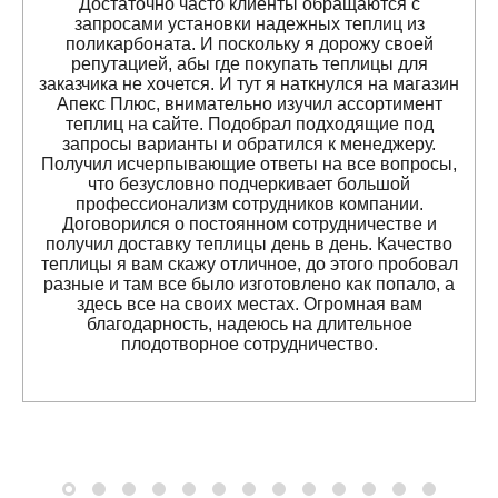
Достаточно часто клиенты обращаются с
запросами установки надежных теплиц из
поликарбоната. И поскольку я дорожу своей
репутацией, абы где покупать теплицы для
заказчика не хочется. И тут я наткнулся на магазин
Апекс Плюс, внимательно изучил ассортимент
теплиц на сайте. Подобрал подходящие под
запросы варианты и обратился к менеджеру.
Получил исчерпывающие ответы на все вопросы,
что безусловно подчеркивает большой
профессионализм сотрудников компании.
Договорился о постоянном сотрудничестве и
получил доставку теплицы день в день. Качество
теплицы я вам скажу отличное, до этого пробовал
разные и там все было изготовлено как попало, а
здесь все на своих местах. Огромная вам
благодарность, надеюсь на длительное
плодотворное сотрудничество.