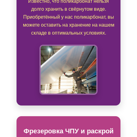
Известно, что поликарбонат нельзя
долго хранить в свёрнутом виде.
Приобретённый у нас поликарбонат, вы
можете оставить на хранение на нашем
складе в оптимальных условиях.
Фрезеровка ЧПУ и раскрой