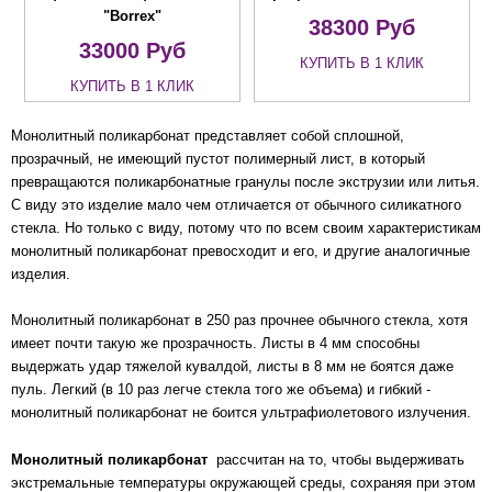
"Borrex"
38300
Руб
33000
Руб
КУПИТЬ В 1 КЛИК
КУПИТЬ В 1 КЛИК
Монолитный поликарбонат представляет собой сплошной,
прозрачный, не имеющий пустот полимерный лист, в который
превращаются поликарбонатные гранулы после экструзии или литья.
С виду это изделие мало чем отличается от обычного силикатного
стекла. Но только с виду, потому что по всем своим характеристикам
монолитный поликарбонат превосходит и его, и другие аналогичные
изделия.
Монолитный поликарбонат в 250 раз прочнее обычного стекла, хотя
имеет почти такую же прозрачность. Листы в 4 мм способны
выдержать удар тяжелой кувалдой, листы в 8 мм не боятся даже
пуль. Легкий (в 10 раз легче стекла того же объема) и гибкий -
монолитный поликарбонат не боится ультрафиолетового излучения.
Монолитный поликарбонат
рассчитан на то, чтобы выдерживать
экстремальные температуры окружающей среды, сохраняя при этом