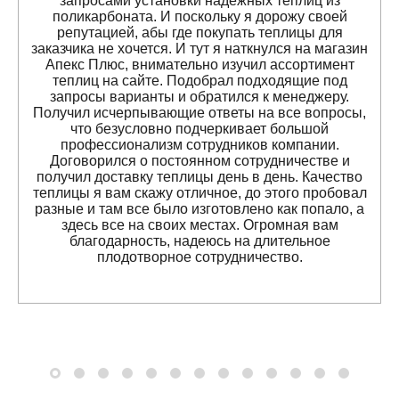
запросами установки надежных теплиц из
поликарбоната. И поскольку я дорожу своей
репутацией, абы где покупать теплицы для
заказчика не хочется. И тут я наткнулся на магазин
Апекс Плюс, внимательно изучил ассортимент
теплиц на сайте. Подобрал подходящие под
запросы варианты и обратился к менеджеру.
Получил исчерпывающие ответы на все вопросы,
что безусловно подчеркивает большой
профессионализм сотрудников компании.
Договорился о постоянном сотрудничестве и
получил доставку теплицы день в день. Качество
теплицы я вам скажу отличное, до этого пробовал
разные и там все было изготовлено как попало, а
здесь все на своих местах. Огромная вам
благодарность, надеюсь на длительное
плодотворное сотрудничество.