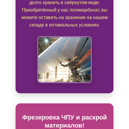
долго хранить в свёрнутом виде.
Приобретённый у нас поликарбонат, вы
можете оставить на хранение на нашем
складе в оптимальных условиях.
Фрезеровка ЧПУ и раскрой
материалов!