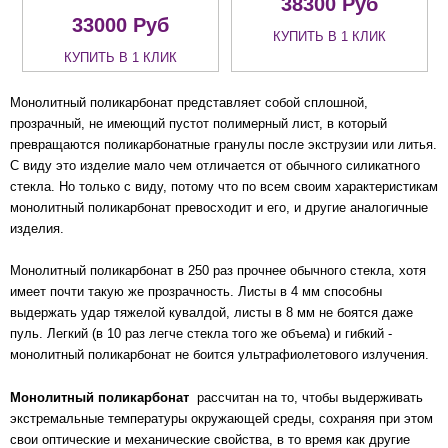
38300
Руб
33000
Руб
КУПИТЬ В 1 КЛИК
КУПИТЬ В 1 КЛИК
Монолитный поликарбонат представляет собой сплошной,
прозрачный, не имеющий пустот полимерный лист, в который
превращаются поликарбонатные гранулы после экструзии или литья.
С виду это изделие мало чем отличается от обычного силикатного
стекла. Но только с виду, потому что по всем своим характеристикам
монолитный поликарбонат превосходит и его, и другие аналогичные
изделия.
Монолитный поликарбонат в 250 раз прочнее обычного стекла, хотя
имеет почти такую же прозрачность. Листы в 4 мм способны
выдержать удар тяжелой кувалдой, листы в 8 мм не боятся даже
пуль. Легкий (в 10 раз легче стекла того же объема) и гибкий -
монолитный поликарбонат не боится ультрафиолетового излучения.
Монолитный поликарбонат
рассчитан на то, чтобы выдерживать
экстремальные температуры окружающей среды, сохраняя при этом
свои оптические и механические свойства, в то время как другие