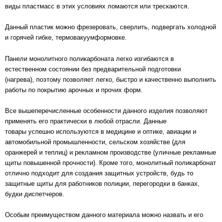
виды пластмасс в этих условиях ломаются или трескаются.
Данный пластик можно фрезеровать, сверлить, подвергать холодной
и горячей гибке, термовакуумформовке.
Панели монолитного поликарбоната легко изгибаются в
естественном состоянии без предварительной подготовки
(нагрева), поэтому позволяет легко, быстро и качественно выполнить
работы по покрытию арочных и прочих форм.
Все вышеперечисленные особенности данного изделия позволяют
применять его практически в любой отрасли. Данные
товары успешно используются в медицине и оптике, авиации и
автомобильной промышленности, сельском хозяйстве (для
оранжерей и теплиц) и рекламном производстве (уличные рекламные
щиты повышенной прочности). Кроме того, монолитный поликарбонат
отлично подходит для создания защитных устройств, будь то
защитные щиты для работников полиции, перегородки в банках,
будки диспетчеров.
Особым преимуществом данного материала можно назвать и его