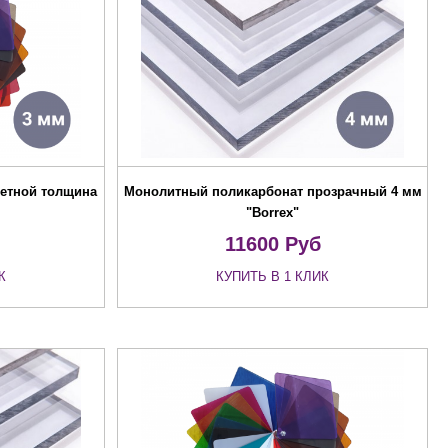
етной толщина
Монолитный поликарбонат прозрачный 4 мм
"Borrex"
11600
Руб
К
КУПИТЬ В 1 КЛИК