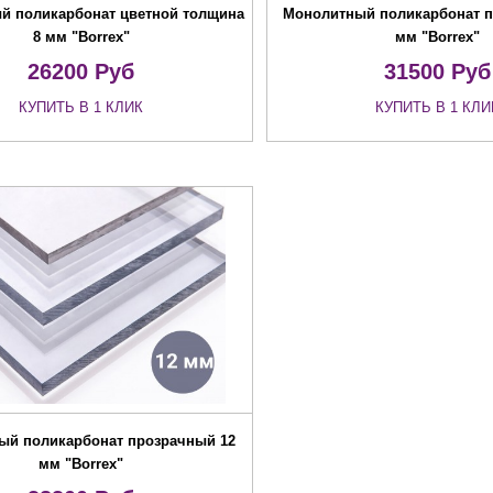
й поликарбонат цветной толщина
Монолитный поликарбонат п
8 мм "Borrex"
мм "Borrex"
26200
Руб
31500
Руб
КУПИТЬ В 1 КЛИК
КУПИТЬ В 1 КЛИ
ый поликарбонат прозрачный 12
мм "Borrex"