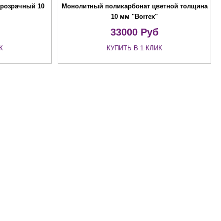
розрачный 10
Монолитный поликарбонат цветной толщина
10 мм "Borrex"
33000
Руб
К
КУПИТЬ В 1 КЛИК