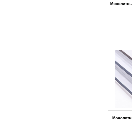
Монолитны
Монолитн