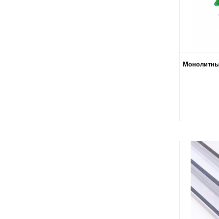
Монолитны