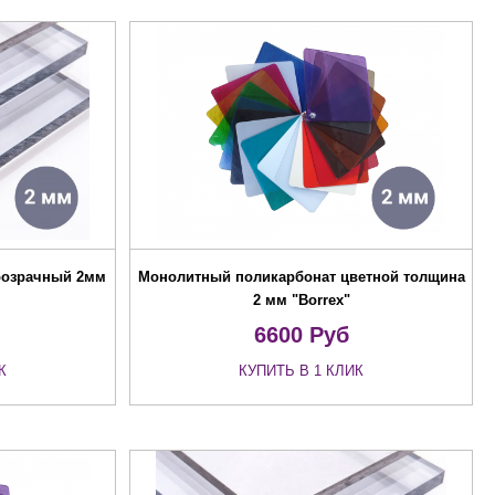
розрачный 2мм
Монолитный поликарбонат цветной толщина
2 мм "Borrex"
6600
Руб
К
КУПИТЬ В 1 КЛИК