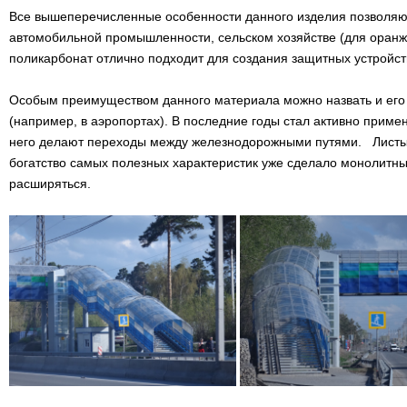
Все вышеперечисленные особенности данного изделия позволяют 
автомобильной промышленности, сельском хозяйстве (для оранж
поликарбонат отлично подходит для создания защитных устройств
Особым преимуществом данного материала можно назвать и его 
(например, в аэропортах). В последние годы стал активно прим
него делают переходы между железнодорожными путями. Листы м
богатство самых полезных характеристик уже сделало монолитн
расширяться.