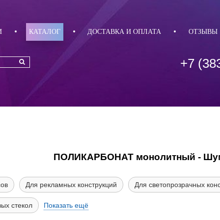
И
КАТАЛОГ
ДОСТАВКА И ОПЛАТА
ОТЗЫВЫ
+7 (38
ПОЛИКАРБОНАТ монолитный - Шу
сов
Для рекламных конструкций
Для светопрозрачных кон
вых стекол
Показать ещё