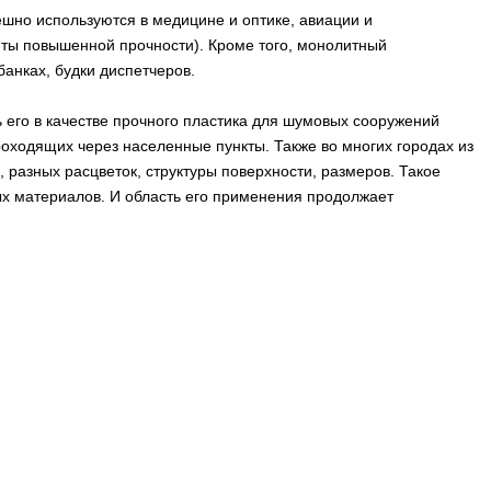
шно используются в медицине и оптике, авиации и
ты повышенной прочности). Кроме того, монолитный
анках, будки диспетчеров.
его в качестве прочного пластика для шумовых сооружений
оходящих через населенные пункты. Также во многих городах из
азных расцветок, структуры поверхности, размеров. Такое
х материалов. И область его применения продолжает