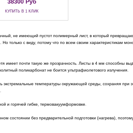
38300
Руб
КУПИТЬ В 1 КЛИК
чный, не имеющий пустот полимерный лист, в который превращают
. Но только с виду, потому что по всем своим характеристикам мо
тя имеет почти такую же прозрачность. Листы в 4 мм способны выд
 монолитный поликарбонат не боится ультрафиолетового излучения.
ь экстремальные температуры окружающей среды, сохраняя при это
.
ной и горячей гибке, термовакуумформовке.
ном состоянии без предварительной подготовки (нагрева), поэтому