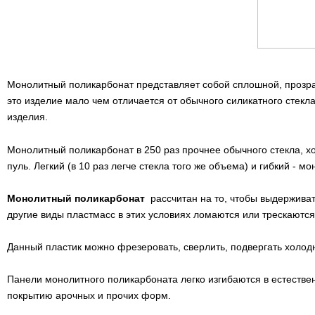
Монолитный поликарбонат представляет собой сплошной, прозра
это изделие мало чем отличается от обычного силикатного стекла
изделия.
Монолитный поликарбонат в 250 раз прочнее обычного стекла, хо
пуль. Легкий (в 10 раз легче стекла того же объема) и гибкий -
Монолитный поликарбонат
рассчитан на то, чтобы выдерживат
другие виды пластмасс в этих условиях ломаются или трескаются
Данный пластик можно фрезеровать, сверлить, подвергать холод
Панели монолитного поликарбоната легко изгибаются в естествен
покрытию арочных и прочих форм.