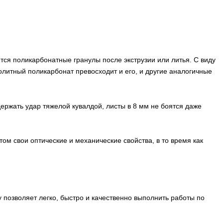
ся поликарбонатные гранулы после экструзии или литья. С виду
нолитный поликарбонат превосходит и его, и другие аналогичные
ержать удар тяжелой кувалдой, листы в 8 мм не боятся даже
м свои оптические и механические свойства, в то время как
 позволяет легко, быстро и качественно выполнить работы по