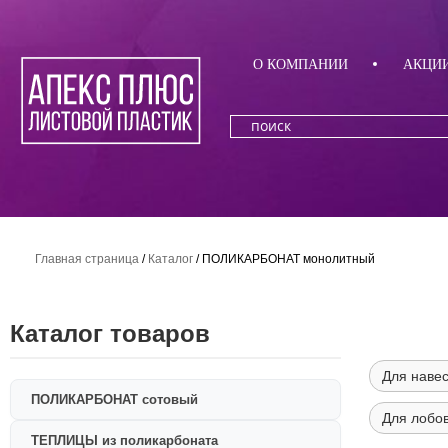
О КОМПАНИИ
АКЦИ
Главная страница
/
Каталог
/
ПОЛИКАРБОНАТ монолитный
Каталог товаров
Для наве
ПОЛИКАРБОНАТ сотовый
Для лобо
ТЕПЛИЦЫ из поликарбоната