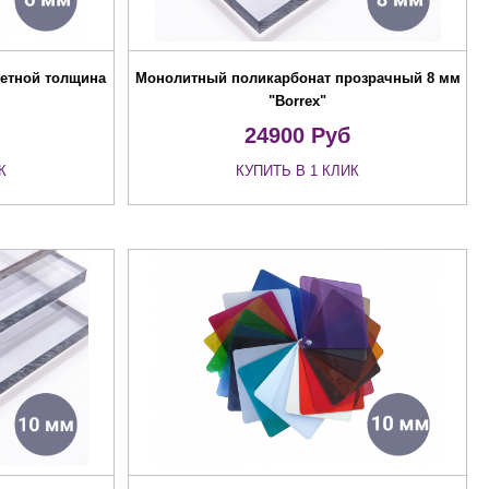
етной толщина
Монолитный поликарбонат прозрачный 8 мм
"Borrex"
24900
Руб
К
КУПИТЬ В 1 КЛИК