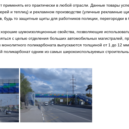
применять его практически в любой отрасли. Данные товары успе
ерей и теплиц) и рекламном производстве (уличные рекламные щи
, будь то защитные щиты для работников полиции, перегородки в б
хорошие шумоизоляционные свойства, позволяющие использовать 
еняться с целью отделения больших автомобильных магистралей, пр
онолитного поликарбоната выпускаются толщиной от 1 до 12 мм, р
ый поликарбонат одним из самых широкоиспользуемых строительны