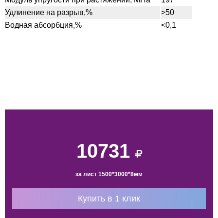
Удлинение на разрыв,%
>50
Водная абсорбция,%
<0,1
10731
за лист 1500*3000*8мм
Купить в 1 клик