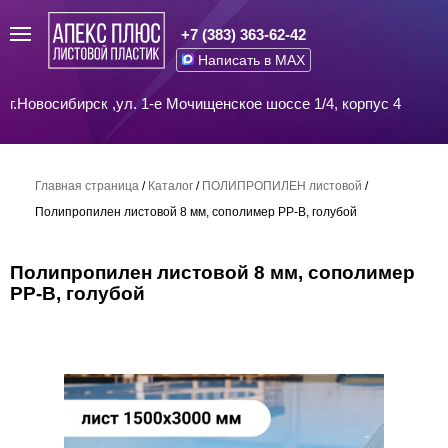
+7 (383) 363-62-42
Написать в MAX
г.Новосибирск ,ул. 1-е Мочищенское шоссе 1/4, корпус 4
Главная страница
/
Каталог
/
ПОЛИПРОПИЛЕН листовой
/
Полипропилен листовой 8 мм, сополимер PP-B, голубой
Полипропилен листовой 8 мм, сополимер
PP-B, голубой