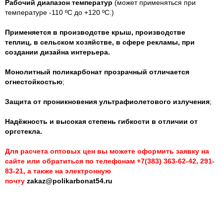
Рабочий диапазон температур
(может применяться при
температуре -110 ºС до +120 ºС.)
Применяется в производстве крыш, производстве
теплиц
, в
сельском хозяйстве, в
сфере рекламы, п
ри
создании дизайна интерьера.
Монолитный поликарбонат прозрачный отличается
огнестойкостью
;
Защита от проникновения ультрафиолетового излучения
;
Надёжность и высокая степень гибкости в отличии от
оргстекла.
Для расчета оптовых цен вы можете оформить заявку на
сайте или
обратиться
по телефонам +7(383) 363-62-42, 291-
83-21, а также на электронную
почту
zakaz@polikarbonat54.ru