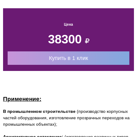
Цена
38300
Купить в 1 клик
Применение:
В промышленном строительстве
(производство корпусных
частей оборудования, изготовление прозрачных переходов на
промышленных объектах);
Архитектурное остекление:
(изготовление различных типов