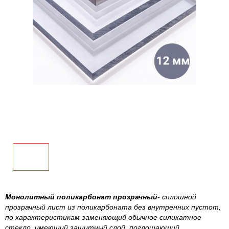
Монолитный поликарбонат прозрачный-
сплошной
прозрачный лист из поликарбоната без внутренних пустот,
по характеристикам заменяющий обычное силикатное
стекло, имеющий защитный слой, поглощающий