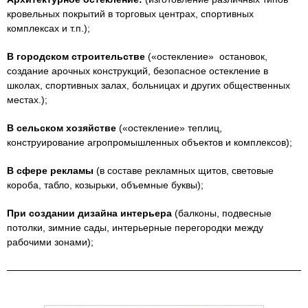
кровельных покрытий в торговых центрах, спортивных
комплексах и т.п.);
В городском строительстве
(«остекление» остановок,
создание арочных конструкций, безопасное остекление в
школах, спортивных залах, больницах и других общественных
местах.);
В сельском хозяйстве
(«остекление» теплиц,
конструирование агропромышленных объектов и комплексов);
В сфере рекламы
(в составе рекламных щитов, световые
короба, табло, козырьки, объемные буквы);
При создании дизайна интерьера
(балконы, подвесные
потолки, зимние сады, интерьерные перегородки между
рабочими зонами);