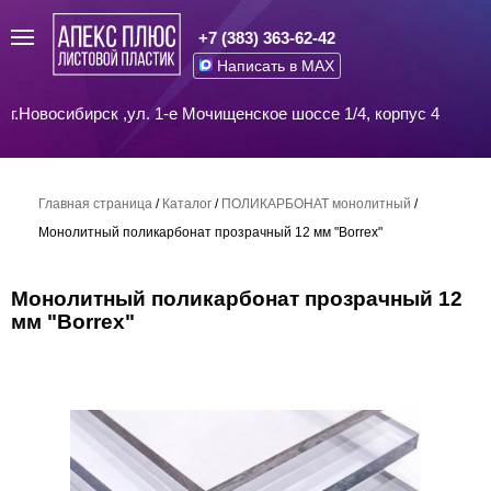
+7 (383) 363-62-42
Написать в MAX
г.Новосибирск ,ул. 1-е Мочищенское шоссе 1/4, корпус 4
Главная страница
/
Каталог
/
ПОЛИКАРБОНАТ монолитный
/
Монолитный поликарбонат прозрачный 12 мм "Borrex"
Монолитный поликарбонат прозрачный 12
мм "Borrex"