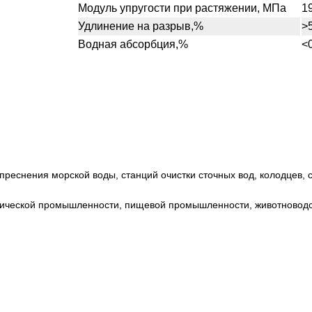
Модуль упругости при растяжении, МПа
1
Удлинение на разрыв,%
>
Водная абсорбция,%
<
реснения морской воды, станций очистки сточных вод, колодцев, се
мической промышленности, пищевой промышленности, животноводст