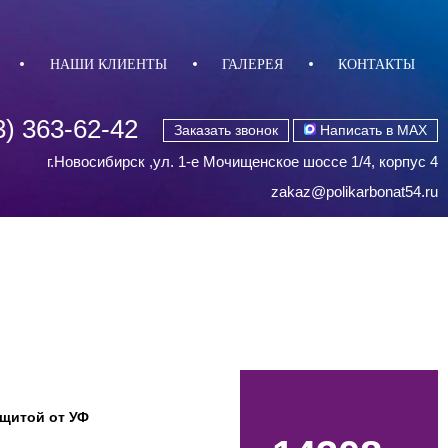
НАШИ КЛИЕНТЫ
ГАЛЕРЕЯ
КОНТАКТЫ
3) 363-62-42
Заказать звонок
Написать в MAX
г.Новосибирск ,ул. 1-е Мочищенское шоссе 1/4, корпус 4
zakaz@polikarbonat54.ru
ащитой от УФ