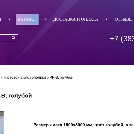
И
КАТАЛОГ
ДОСТАВКА И ОПЛАТА
ОТЗЫВЫ
+7 (38
 листовой 8 мм, сополимер PP-B, голубой
-B, голубой
Размер листа 1500х3000 мм, цвет голубой, с з