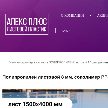
О КОМПАНИИ
АКЦИ
Главная страница
/
Каталог
/
ПОЛИПРОПИЛЕН листовой
/
Полипропилен
Полипропилен листовой 8 мм, сополимер PP