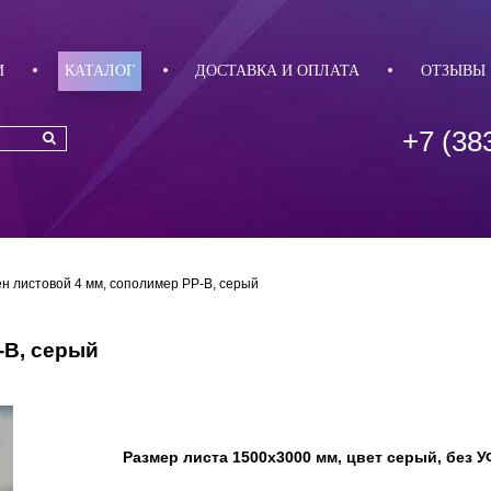
И
КАТАЛОГ
ДОСТАВКА И ОПЛАТА
ОТЗЫВЫ
+7 (38
 листовой 4 мм, сополимер PP-B, серый
-B, серый
Размер листа 1500х3000 мм, цвет серый, без У