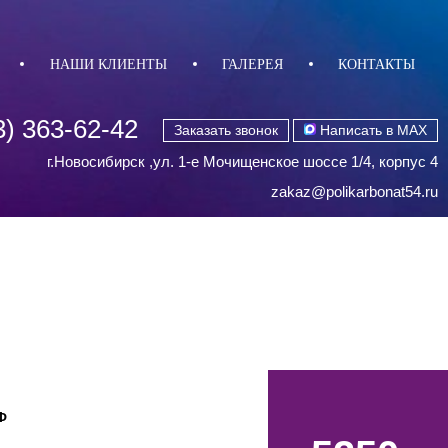
НАШИ КЛИЕНТЫ
ГАЛЕРЕЯ
КОНТАКТЫ
3) 363-62-42
Заказать звонок
Написать в MAX
г.Новосибирск ,ул. 1-е Мочищенское шоссе 1/4, корпус 4
zakaz@polikarbonat54.ru
Ф