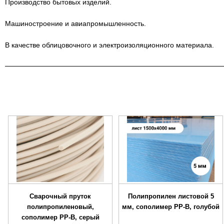
Производство бытовых изделий.
Машиностроение и авиапромышленность.
В качестве облицовочного и электроизоляционного материала.
Сварочный пруток
Полипропилен листовой 5
полипропиленовый,
мм, сополимер PP-B, голубой
сополимер PP-B, серый