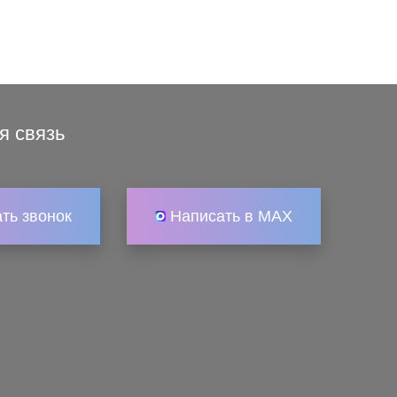
я связь
ать звонок
Написать в MAX