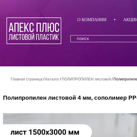
О КОМПАНИИ
АКЦИ
Главная страница
/
Каталог
/
ПОЛИПРОПИЛЕН листовой
/
Полипропилен
Полипропилен листовой 4 мм, сополимер PP