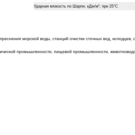
Ударная вязкость по Шарпи, кДж/м², при 25°С
реснения морской воды, станций очистки сточных вод, колодцев, се
мической промышленности, пищевой промышленности, животноводст