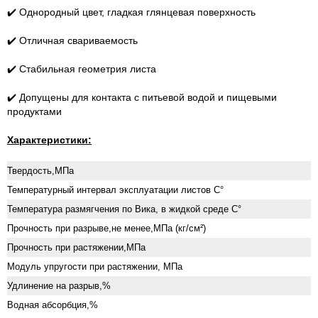
✔️ Однородный цвет, гладкая глянцевая поверхность
✔️ Отличная свариваемость
✔️ Стабильная геометрия листа
✔️ Допущены для контакта с питьевой водой и пищевыми
продуктами
Характеристики:
Твердость,МПа
Температурный интервал эксплуатации листов С°
Температура размягчения по Вика, в жидкой среде С°
Прочность при разрыве,не менее,МПа (кг/см²)
Прочность при растяжении,МПа
Модуль упругости при растяжении, МПа
Удлинение на разрыв,%
Водная абсорбция,%