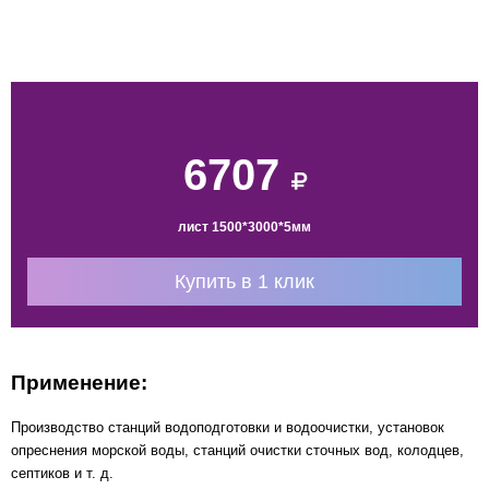
6707
лист 1500*3000*5мм
Купить в 1 клик
Применение:
Производство станций водоподготовки и водоочистки, установок
опреснения морской воды, станций очистки сточных вод, колодцев,
септиков и т. д.