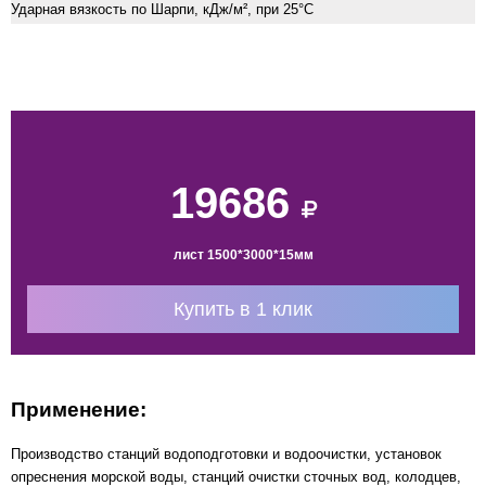
Ударная вязкость по Шарпи, кДж/м², при 25°С
19686
лист 1500*3000*15мм
Купить в 1 клик
Применение:
Производство станций водоподготовки и водоочистки, установок
опреснения морской воды, станций очистки сточных вод, колодцев,