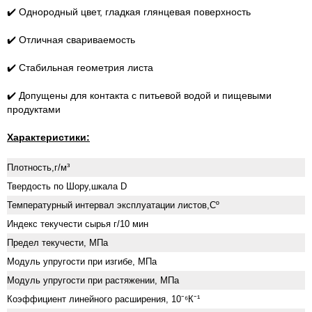
✔️ Однородный цвет, гладкая глянцевая поверхность
✔️ Отличная свариваемость
✔️ Стабильная геометрия листа
✔️ Допущены для контакта с питьевой водой и пищевыми
продуктами
Характеристики:
Плотность,г/м³
Твердость по Шору,шкала D
Температурный интервал эксплуатации листов,Сº
Индекс текучести сырья г/10 мин
Предел текучести, МПа
Модуль упругости при изгибе, МПа
Модуль упругости при растяжении, МПа
Коэффициент линейного расширения, 10⁻⁶К⁻¹