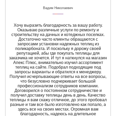
Вадим Николаевич
Хочу выразить благодарность за вашу работу.
Оказываю различные услуги по ремонту и
строительству на дачных и котеджных поселках.
Достаточно часто клиенты обращаются с
запросами установки надежных теплиц из
поликарбоната. И поскольку я дорожу своей
репутацией, абы где покупать теплицы для
заказчика не хочется. И тут я наткнулся на магазин
Апекс Плюс, внимательно изучил ассортимент
теплиц на сайте. Подобрал подходящие под
запросы варианты и обратился к менеджеру.
Получил исчерпывающие ответы на все вопросы,
что безусловно подчеркивает большой
профессионализм сотрудников компании.
Договорился о постоянном сотрудничестве и
получил доставку теплицы день в день. Качество
теплицы я вам скажу отличное, до этого пробовал
разные и там все было изготовлено как попало, а
здесь все на своих местах. Огромная вам
благодарность, надеюсь на длительное