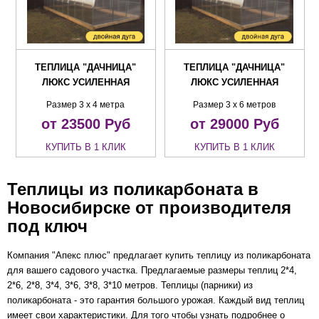
ТЕПЛИЦА "ДАЧНИЦА"
ТЕПЛИЦА "ДАЧНИЦА"
ЛЮКС УСИЛЕННАЯ
ЛЮКС УСИЛЕННАЯ
Размер 3 х 4 метра
Размер 3 х 6 метров
от 23500
Руб
от 29000
Руб
КУПИТЬ В 1 КЛИК
КУПИТЬ В 1 КЛИК
Теплицы из поликарбоната в
Новосибирске от производителя
под ключ
Компания
"Апекс плюс" предлагает купить теплицу из поликарбоната
для вашего садового участка. Предлагаемые размеры теплиц 2*4,
2*6, 2*8, 3*4, 3*6, 3*8, 3*10 метров. Теплицы (парники) из
поликарбоната - это гарантия большого урожая. Каждый вид теплиц
имеет свои характеристики. Д
ля того чтобы узнать подробнее о