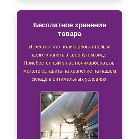
Бесплатное хранение
товара
Известно, что поликарбонат нельзя
долго хранить в свёрнутом виде.
Приобретённый у нас поликарбонат, вы
можете оставить на хранение на нашем
складе в оптимальных условиях.