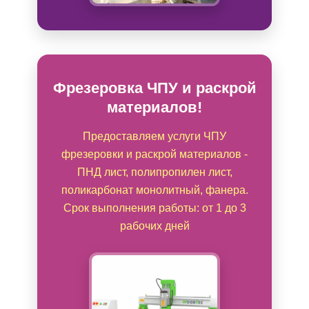
Фрезеровка ЧПУ и раскрой
материалов!
Предоставляем услуги ЧПУ
фрезеровки и раскрой материалов -
ПНД лист, полипропилен лист,
поликарбонат монолитный, фанера.
Срок выполнения работы: от 1 до 3
рабочих дней