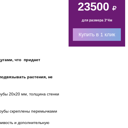
23500
для размера 3*4м
Купить в 1 клик
угами, что придает
одвязывать растения, не
рубы 20х20 мм, толщина стенки
трубы скреплены перемычками
чивость и дополнительную