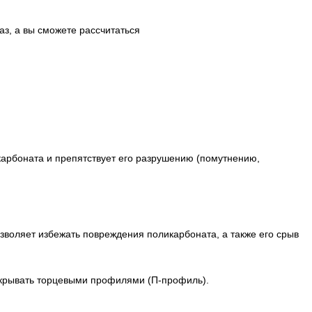
аз, а вы сможете рассчитаться
арбоната и препятствует его разрушению (помутнению,
воляет избежать повреждения поликарбоната, а также его срыв
акрывать торцевыми профилями (П-профиль).