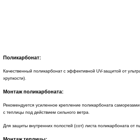
Поликарбонат:
Качественный поликарбонат с эффективной UV-защитой от ультр
хрупкости).
Монтаж поликарбоната:
Рекомендуется усиленное крепление поликарбоната саморезами 
с теплицы под действием сильного ветра.
Для защиты внутренних полостей (сот) листа поликарбоната от
Монтаж теплицы: