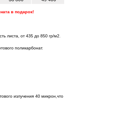
ната в подарок!
ь листа, от 435 до 850 гр/м2.
отового поликарбонат.
ового излучения 40 микрон,что