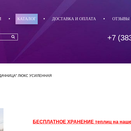
И
КАТАЛОГ
ДОСТАВКА И ОПЛАТА
ОТЗЫВЫ
+7 (38
"ДАЧНИЦА" ЛЮКС УСИЛЕННАЯ
БЕСПЛАТНОЕ ХРАНЕНИЕ теплиц на наше