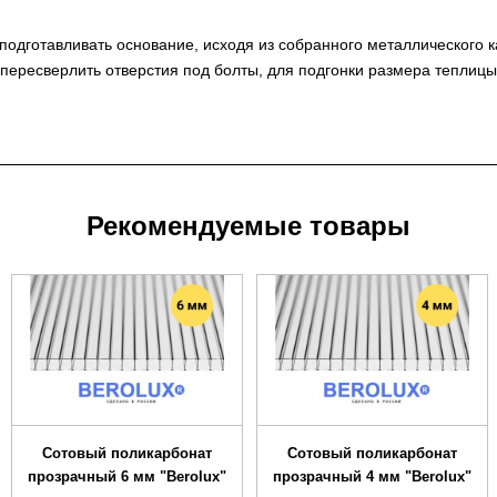
дготавливать основание, исходя из собранного металлического ка
пересверлить отверстия под болты, для подгонки размера теплицы
Рекомендуемые товары
Сотовый поликарбонат
Сотовый поликарбонат
прозрачный 6 мм "Berolux"
прозрачный 4 мм "Berolux"