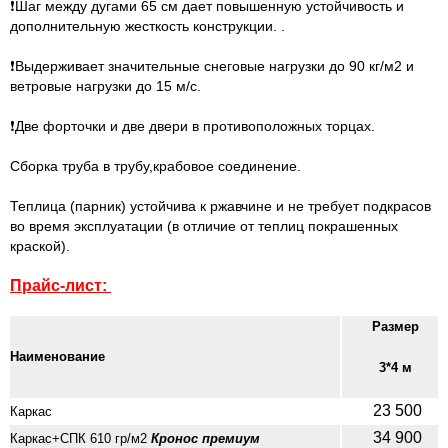
❗
Шаг между дугами 65 см
дает повышенную устойчивость и
дополнительную жесткость конструкции.
.
❗Выдерживает значительные снеговые нагрузки до 90 кг/м2 и
ветровые нагрузки до 15 м/с.
❗Две форточки и две двери в противоположных торцах.
Сборка труба в трубу,крабовое соединение.
Теплица (парник) устойчива к ржавчине и не требует подкрасов
во время эксплуатации (в отличие от теплиц покрашенных
краской).
Прайс-лист:
Размер
Наименование
3*4 м
23 500
Каркас
34 900
Каркас+СПК 61
0 гр/м2
Кронос премиум