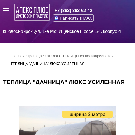
+7 (383) 363-62-42
Написать в MAX
г.Новосибирск ,ул. 1-е Мочищенское шоссе 1/4, корпус 4
Главная страница
/
Каталог
/
ТЕПЛИЦЫ из поликарбоната
/
ТЕПЛИЦА "ДАЧНИЦА" ЛЮКС УСИЛЕННАЯ
ТЕПЛИЦА "ДАЧНИЦА" ЛЮКС УСИЛЕННАЯ