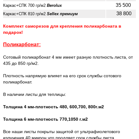
35 500
Каркас+СПК 700 гр/м2
Berolux
38 800
Каркас+СПК 810 гр/м2
Sellex премиум
Комплект саморезов для крепления поликарбоната в
подарок!
Поликарбонат:
Сотовый поликарбонат 4 мм имеет разную плотность листа, от
435 до 850 гр/м2.
Плотность напрямую влияет на его срок службы сотового
поликарбонат.
В наличии листы для теплицы:
Толщина 4 мм-плотность 480, 600,700, 800г.м2
Толщина 6 мм-плотность 770,1050 г.м2
Все наши листы покрыты защитой от ультрафиолетового
излучения 40 микрон,что продляет срок службы листа.