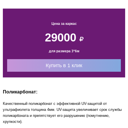
Цена за каркас
29000
для размера 3*6м
Купить в 1 клик
Поликарбонат:
Качественный поликарбонат с эффективной UV-защитой от
ультрафиолета толщина 4мм. UV-защита увеличивает срок службы
поликарбоната и препятствует его разрушению (помутнению,
хрупкости).