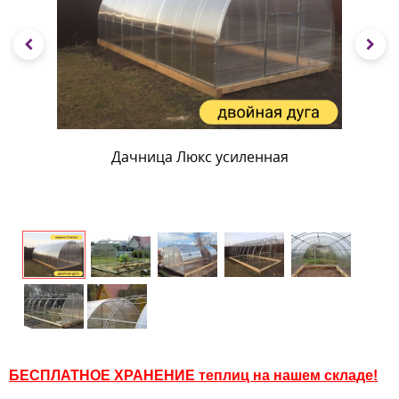
Дачница Люкс усиленная
БЕСПЛАТНОЕ ХРАНЕНИЕ теплиц на нашем складе!