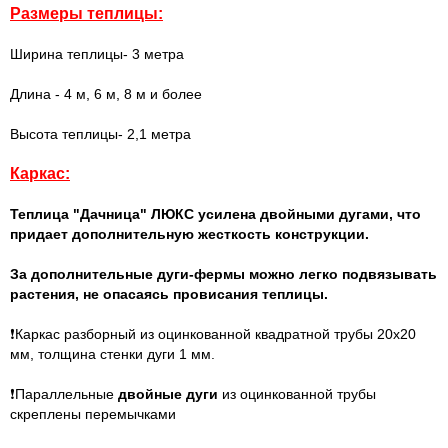
Размеры теплицы:
Ширина теплицы- 3 метра
Длина - 4 м, 6 м, 8 м и более
Высота теплицы- 2,1 метра
Каркас:
Теплица "Дачница" ЛЮКС усилена двойными дугами, что
придает дополнительную жесткость конструкции.
За дополнительные дуги-фермы можно легко подвязывать
растения, не опасаясь провисания теплицы.
❗
Каркас разборный из оцинкованной квадратной трубы 20х20
мм, толщина стенки дуги 1 мм.
❗Параллельные
двойные дуги
из оцинкованной трубы
скреплены перемычками