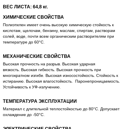
ВЕС ЛИСТА: 64,8 кг.
ХИМИЧЕСКИЕ СВОЙСТВА
Полиэтилен
имеет очень высокую химическую стойкость к
кислотам, щелочам, бензину, маслам, спиртам, растворам
солей, воде, почти всем органическим растворителям при
температуре до 60°С.
МЕХАНИЧЕСКИЕ СВОЙСТВА
Высокая прочность на разрыв. Высокая ударная
вязкость. Высокая гибкость. Высокая прочность при
многократном изгибе. Высокая износостойкость. Стойкость к
истиранию. Высокая влагостойкость. Паронепроницаемость.
Устойчивость к УФ-излучению.
ТЕМПЕРАТУРА ЭКСПЛУАТАЦИИ
Материал с длительной теплостойкостью до 80°С. Допускает
охлаждение до -50°С.
ЭЛЕКТРИЧЕСКИЕ СВОЙСТВА