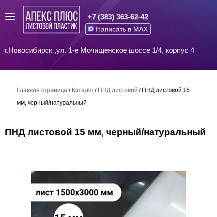
+7 (383) 363-62-42
Написать в MAX
г.Новосибирск ,ул. 1-е Мочищенское шоссе 1/4, корпус 4
Главная страница
/
Каталог
/
ПНД листовой
/
ПНД листовой 15
мм, черный/натуральный
ПНД листовой 15 мм, черный/натуральный