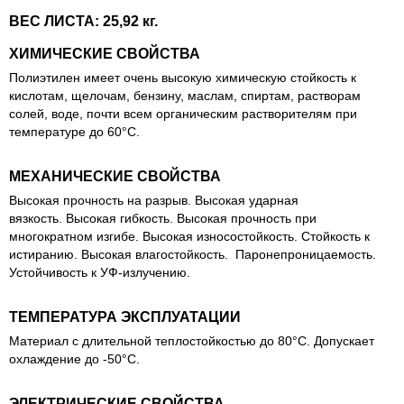
ВЕС ЛИСТА: 25,92 кг.
ХИМИЧЕСКИЕ СВОЙСТВА
Полиэтилен
имеет очень высокую химическую стойкость к
кислотам, щелочам, бензину, маслам, спиртам, растворам
солей, воде, почти всем органическим растворителям при
температуре до 60°С.
МЕХАНИЧЕСКИЕ СВОЙСТВА
Высокая прочность на разрыв. Высокая ударная
вязкость. Высокая гибкость. Высокая прочность при
многократном изгибе. Высокая износостойкость. Стойкость к
истиранию. Высокая влагостойкость. Паронепроницаемость.
Устойчивость к УФ-излучению.
ТЕМПЕРАТУРА ЭКСПЛУАТАЦИИ
Материал с длительной теплостойкостью до 80°С. Допускает
охлаждение до -50°С.
ЭЛЕКТРИЧЕСКИЕ СВОЙСТВА