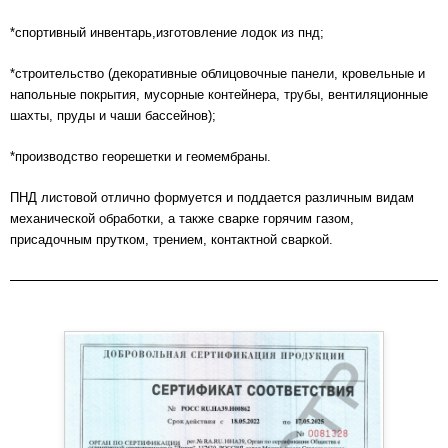
*спортивный инвентарь,изготовление лодок из пнд;
*строительство (декоративные облицовочные панели, кровельные и
напольные покрытия, мусорные контейнера, трубы, вентиляционные
шахты, пруды и чаши бассейнов);
*производство георешетки и геомембраны.
ПНД листовой отлично формуется и поддается различным видам
механической обработки, а также сварке горячим газом,
присадочным прутком, трением, контактной сваркой.