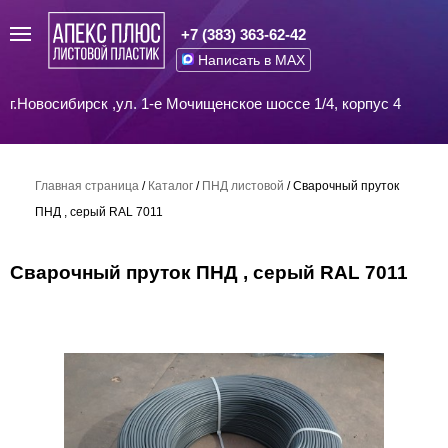
+7 (383) 363-62-42
Написать в MAX
г.Новосибирск ,ул. 1-е Мочищенское шоссе 1/4, корпус 4
Главная страница
/
Каталог
/
ПНД листовой
/
Сварочный пруток
ПНД , серый RAL 7011
Сварочный пруток ПНД , серый RAL 7011