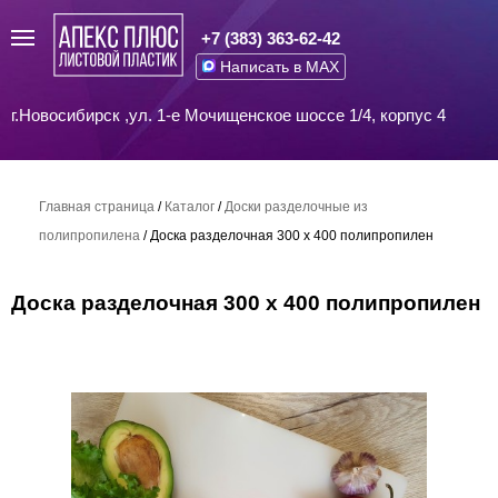
+7 (383) 363-62-42
Написать в MAX
г.Новосибирск ,ул. 1-е Мочищенское шоссе 1/4, корпус 4
Главная страница
/
Каталог
/
Доски разделочные из
полипропилена
/
Доска разделочная 300 х 400 полипропилен
Доска разделочная 300 х 400 полипропилен