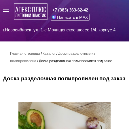
+7 (383) 363-62-42
Написать в MAX
г.Новосибирск ,ул. 1-е Мочищенское шоссе 1/4, корпус 4
Главная страница
/
Каталог
/
Доски разделочные из
полипропилена
/
Доска разделочная полипропилен под заказ
Доска разделочная полипропилен под заказ