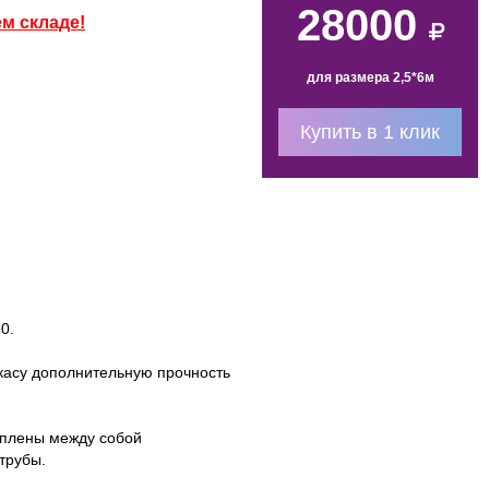
28000
м складе!
для размера 2,5*6м
Купить в 1 клик
20.
ркасу дополнительную прочность
еплены между собой
трубы.