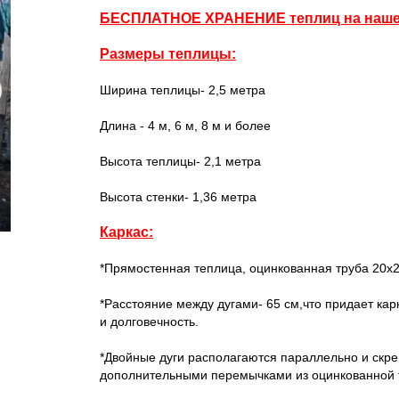
БЕСПЛАТНОЕ ХРАНЕНИЕ теплиц на наше
Размеры теплицы:
Ширина теплицы- 2,5 метра
Длина - 4 м, 6 м, 8 м и более
Высота теплицы- 2,1 метра
Высота стенки- 1,36 метра
Каркас:
*Прямостенная теплица, оцинкованная труба 20х
*Расстояние между дугами- 65 см,что придает ка
и долговечность.
*Двойные дуги располагаются параллельно и скр
дополнительными перемычками из оцинкованной 