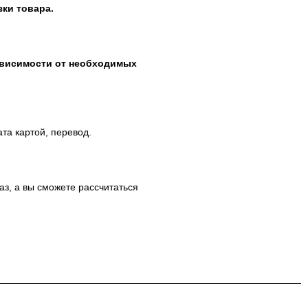
ки товара.
зависимости от необходимых
ата картой, перевод.
аз, а вы сможете рассчитаться