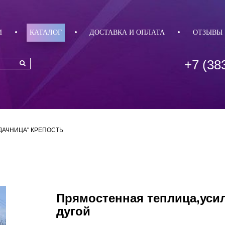
И
КАТАЛОГ
ДОСТАВКА И ОПЛАТА
ОТЗЫВЫ
+7 (38
ДАЧНИЦА" КРЕПОСТЬ
Прямостенная теплица,уси
дугой