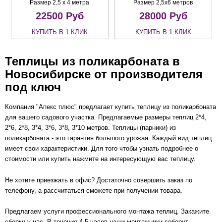
Размер 2,5 х 4 метра
Размер 2,5х6 метров
22500
Руб
28000
Руб
КУПИТЬ В 1 КЛИК
КУПИТЬ В 1 КЛИК
Теплицы из поликарбоната в
Новосибирске от производителя
под ключ
Компания
"Апекс плюс" предлагает купить теплицу из поликарбоната
для вашего садового участка. Предлагаемые размеры теплиц 2*4,
2*6, 2*8, 3*4, 3*6, 3*8, 3*10 метров. Теплицы (парники) из
поликарбоната - это гарантия большого урожая. Каждый вид теплиц
имеет свои характеристики. Д
ля того чтобы узнать подробнее о
стоимости или купить нажмите на интересующую вас теплицу.
Не хотите приезжать в офис? Достаточно совершить заказ по
телефону, а рассчитаться сможете при получении товара.
Предлагаем услуги профессионального монтажа теплиц. Закажите
сборку у нас. В течение 4-5 часов наши монтажники соберут