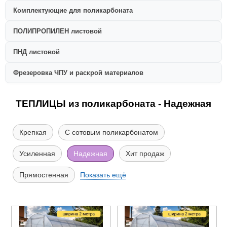
Комплектующие для поликарбоната
ПОЛИПРОПИЛЕН листовой
ПНД листовой
Фрезеровка ЧПУ и раскрой материалов
ТЕПЛИЦЫ из поликарбоната - Надежная
Крепкая
С сотовым поликарбонатом
Усиленная
Надежная
Хит продаж
Прямостенная
Показать ещё