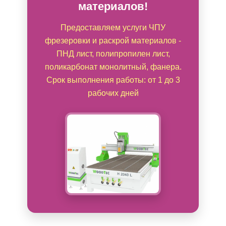
материалов!
Предоставляем услуги ЧПУ
фрезеровки и раскрой материалов -
ПНД лист, полипропилен лист,
поликарбонат монолитный, фанера.
Срок выполнения работы: от 1 до 3
рабочих дней