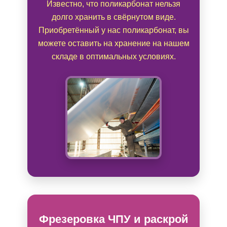
Известно, что поликарбонат нельзя
долго хранить в свёрнутом виде.
Приобретённый у нас поликарбонат, вы
можете оставить на хранение на нашем
складе в оптимальных условиях.
Фрезеровка ЧПУ и раскрой