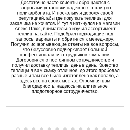
Достаточно часто клиенты обращаются с
запросами установки надежных теплиц из
поликарбоната. И поскольку я дорожу своей
репутацией, абы где покупать теплицы для
заказчика не хочется. И тут я наткнулся на магазин
Апекс Плюс, внимательно изучил ассортимент
теплиц на сайте. Подобрал подходящие под
запросы варианты и обратился к менеджеру.
Получил исчерпывающие ответы на все вопросы,
что безусловно подчеркивает большой
профессионализм сотрудников компании.
Договорился о постоянном сотрудничестве и
получил доставку теплицы день в день. Качество
теплицы я вам скажу отличное, до этого пробовал
разные и там все было изготовлено как попало, а
здесь все на своих местах. Огромная вам
благодарность, надеюсь на длительное
плодотворное сотрудничество.