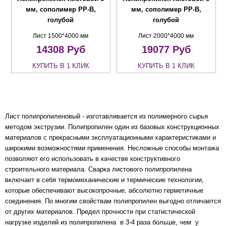
мм, сополимер PP-B,
мм, сополимер PP-B,
голубой
голубой
Лист 1500*4000 мм
Лист 2000*4000 мм
14308
Руб
19077
Руб
КУПИТЬ В 1 КЛИК
КУПИТЬ В 1 КЛИК
Лист полипропиленовый - изготавливается из полимерного сырья
методом экструзии. Полипропилен
один из базовых конструкционных
материалов с прекрасными эксплуатационными характеристиками и
широкими возможностями применения.
Несложные способы монтажа
позволяют его использовать в качестве конструктивного
строительного материала. Сварка листового полипропилена
включает в себя термомеханические и термические технологии,
которые обеспечивают высокопрочные, абсолютно герметичные
соединения. По многим свойствам полипропилен выгодно отличается
от других материалов. Предел прочности при статистической
нагрузке изделий из полипропилена в 3-4 раза больше, чем у