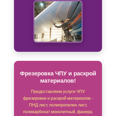
Фрезеровка ЧПУ и раскрой
материалов!
Предоставляем услуги ЧПУ
фрезеровки и раскрой материалов -
ПНД лист, полипропилен лист,
поликарбонат монолитный, фанера.