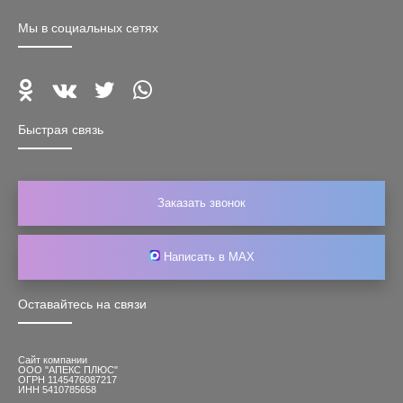
Мы в социальных сетях
Быстрая связь
Заказать звонок
Написать в MAX
Оставайтесь на связи
Сайт компании
ООО "АПЕКС ПЛЮС"
ОГРН 1145476087217
ИНН 5410785658