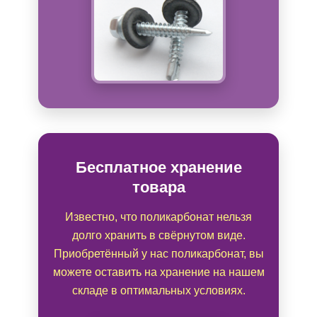
Бесплатное хранение
товара
Известно, что поликарбонат нельзя
долго хранить в свёрнутом виде.
Приобретённый у нас поликарбонат, вы
можете оставить на хранение на нашем
складе в оптимальных условиях.